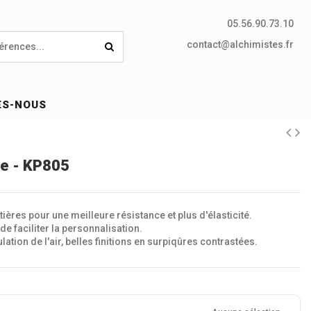
05.56.90.73.10
contact@alchimistes.fr
ES-NOUS
ée - KP805
ères pour une meilleure résistance et plus d'élasticité.
de faciliter la personnalisation.
ulation de l'air, belles finitions en surpiqûres contrastées.