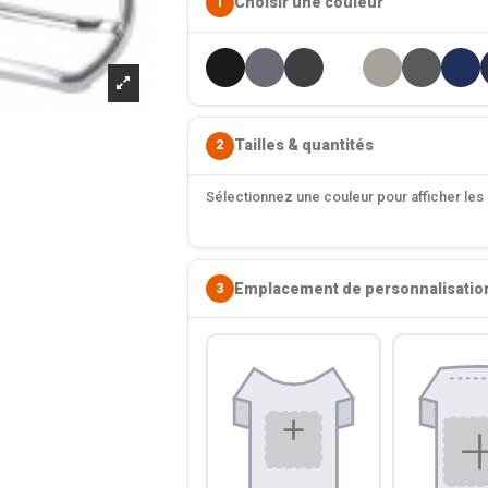
Choisir une couleur
1
Tailles & quantités
2
Sélectionnez une couleur pour afficher les s
Emplacement de personnalisatio
3