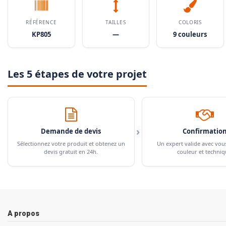
RÉFÉRENCE
TAILLES
COLORIS
KP805
—
9 couleurs
Les 5 étapes de votre projet
›
Demande de devis
Confirmatio
Sélectionnez votre produit et obtenez un
Un expert valide avec vou
devis gratuit en 24h.
couleur et techniq
A propos