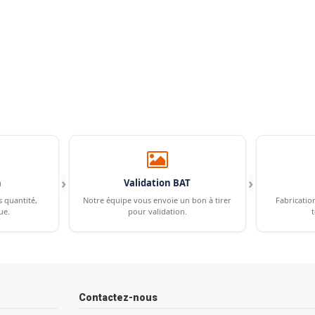
›
›
n
Validation BAT
s quantité,
Notre équipe vous envoie un bon à tirer
Fabricatio
ue.
pour validation.
t
Contactez-nous