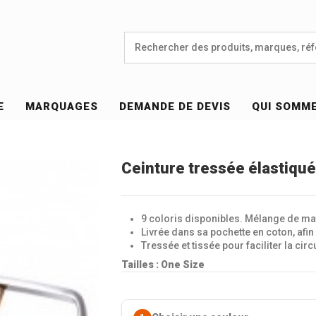
E
MARQUAGES
DEMANDE DE DEVIS
QUI SOMM
Ceinture tressée élastiqu
9 coloris disponibles. Mélange de mati
Livrée dans sa pochette en coton, afin 
Tressée et tissée pour faciliter la circ
Tailles : One Size