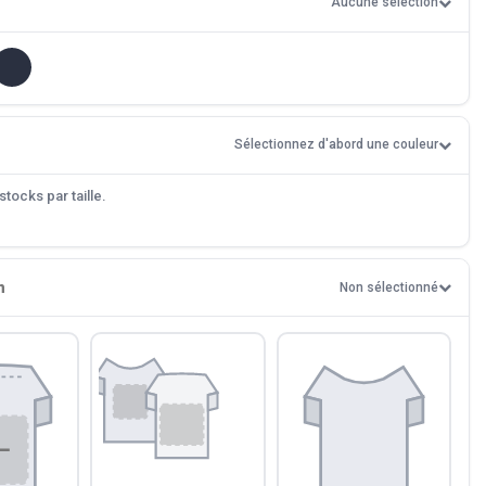
Aucune sélection
Sélectionnez d'abord une couleur
tocks par taille.
n
Non sélectionné