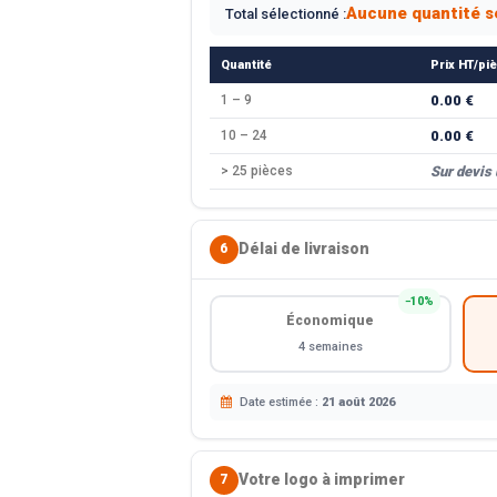
Aucune quantité s
Total sélectionné :
Quantité
Prix HT/pi
1 – 9
0.00 €
10 – 24
0.00 €
> 25 pièces
Sur devis
Délai de livraison
6
−10%
Économique
4 semaines
Date estimée :
21 août 2026
Votre logo à imprimer
7