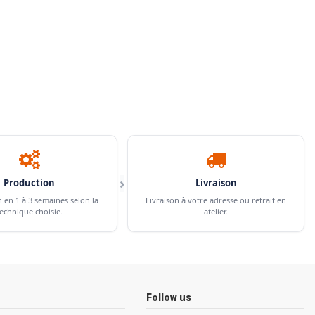
›
Production
Livraison
n en 1 à 3 semaines selon la
Livraison à votre adresse ou retrait en
echnique choisie.
atelier.
Follow us