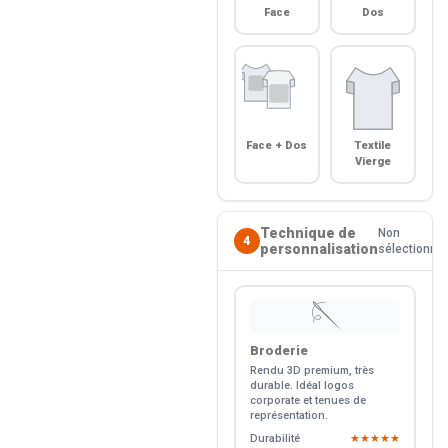
Face
Dos
Face + Dos
Textile
Vierge
Technique de
Non
4
personnalisation
sélectionné
🪡
Broderie
Rendu 3D premium, très
durable. Idéal logos
corporate et tenues de
représentation.
Durabilité
★★★★★