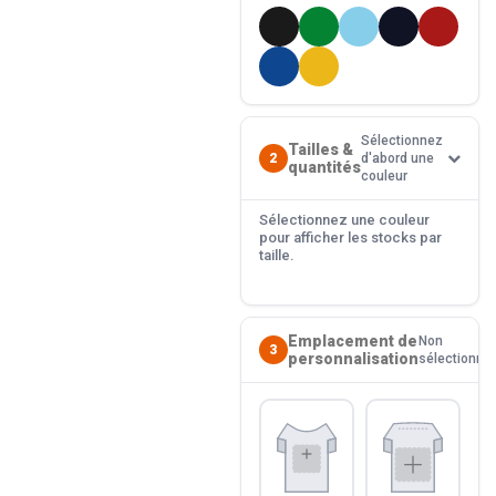
Sélectionnez
Tailles &
2
d'abord une
quantités
couleur
Sélectionnez une couleur
pour afficher les stocks par
taille.
Emplacement de
Non
3
personnalisation
sélectionné