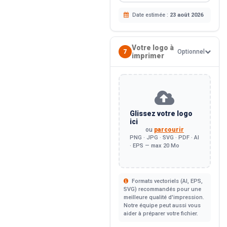
Date estimée :
23 août 2026
Votre logo à
7
Optionnel
imprimer
Glissez votre logo
ici
ou
parcourir
PNG · JPG · SVG · PDF · AI
· EPS — max 20 Mo
Formats vectoriels (AI, EPS,
SVG) recommandés pour une
meilleure qualité d'impression.
Notre équipe peut aussi vous
aider à préparer votre fichier.