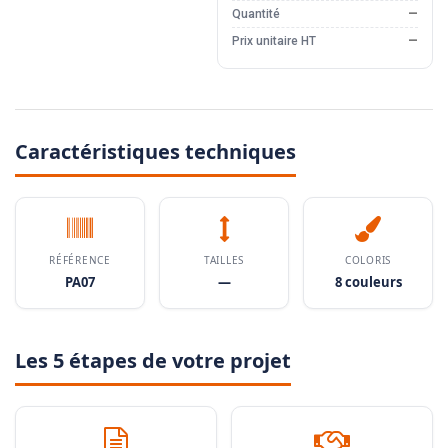
Quantité
—
Prix unitaire HT
—
Caractéristiques techniques
RÉFÉRENCE
TAILLES
COLORIS
PA07
—
8 couleurs
Les 5 étapes de votre projet