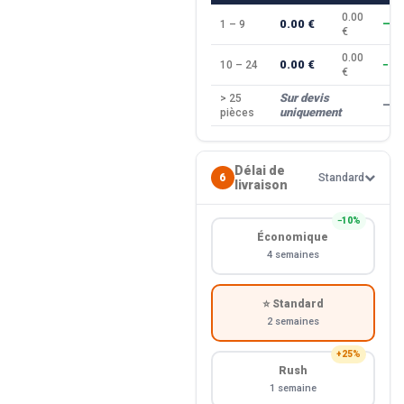
0.00
0.00 €
1 – 9
—
€
0.00
0.00 €
10 – 24
−10
€
Sur devis
> 25
—
uniquement
pièces
Délai de
6
Standard
livraison
−10%
Économique
4 semaines
⭐ Standard
2 semaines
+25%
Rush
1 semaine