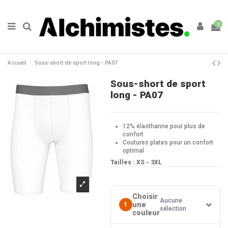
0
Accueil
Sous-short de sport long - PA07
Sous-short de sport
long - PA07
12% élasthanne pour plus de
confort
Coutures plates pour un confort
optimal
Tailles : XS - 3XL
Choisir
Aucune
une
1
sélection
couleur