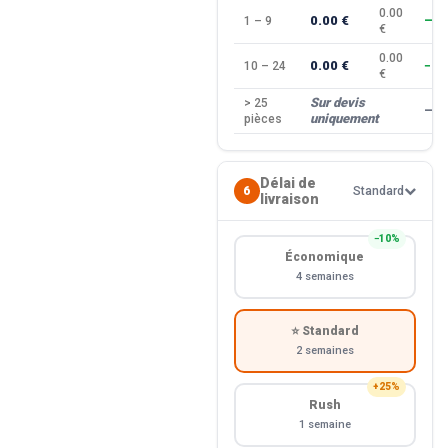
0.00
0.00 €
1 – 9
—
€
0.00
0.00 €
10 – 24
−10
€
Sur devis
> 25
—
uniquement
pièces
Délai de
6
Standard
livraison
−10%
Économique
4 semaines
⭐ Standard
2 semaines
+25%
Rush
1 semaine