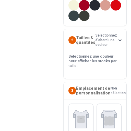
Sélectionnez
Tailles &
2
d'abord une
quantités
couleur
Sélectionnez une couleur
pour afficher les stocks par
taille.
Emplacement de
Non
3
personnalisation
sélectionné