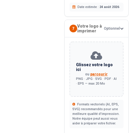
Date estimée :
24 août 2026
Votre logo à
7
Optionnel
imprimer
Glissez votre logo
ici
ou
parcourir
PNG · JPG · SVG · PDF · AI
· EPS — max 20 Mo
Formats vectoriels (AI, EPS,
SVG) recommandés pour une
meilleure qualité d'impression.
Notre équipe peut aussi vous
aider à préparer votre fichier.