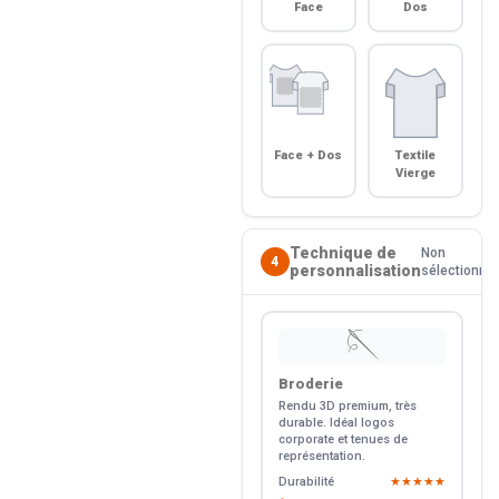
Face
Dos
Face + Dos
Textile
Vierge
Technique de
Non
4
personnalisation
sélectionné
🪡
Broderie
Rendu 3D premium, très
durable. Idéal logos
corporate et tenues de
représentation.
Durabilité
★★★★★