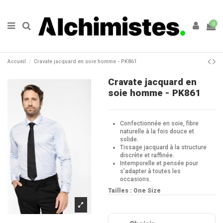
0
Accueil
Cravate jacquard en soie homme - PK861
Cravate jacquard en
soie homme - PK861
Confectionnée en soie, fibre
naturelle à la fois douce et
solide.
Tissage jacquard à la structure
discrète et raffinée.
Intemporelle et pensée pour
s’adapter à toutes les
occasions.
Tailles : One Size