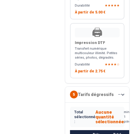
Durabilité
★★★★★
À partir de
5.00 €
🖨️
Impression DTF
Transfert numérique
multicouleur illimité. Petites
séries, photos, dégradés.
Durabilité
★★★★☆
À partir de
2.75 €
Tarifs dégressifs
5
—
Aucune
Total
min.
quantité
sélectionné
1
sélectionnée
:
pièce