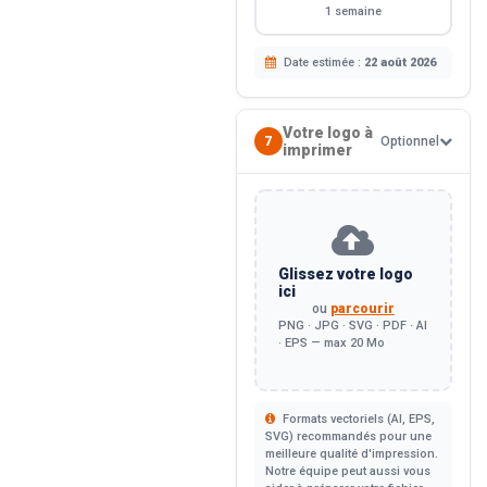
1 semaine
Date estimée :
22 août 2026
Votre logo à
7
Optionnel
imprimer
Glissez votre logo
ici
ou
parcourir
PNG · JPG · SVG · PDF · AI
· EPS — max 20 Mo
Formats vectoriels (AI, EPS,
SVG) recommandés pour une
meilleure qualité d'impression.
Notre équipe peut aussi vous