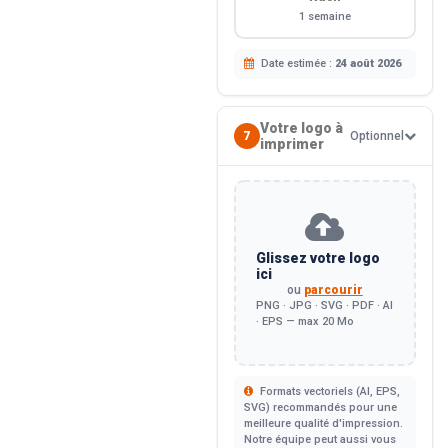
1 semaine
Date estimée :
24 août 2026
Votre logo à
7
Optionnel
imprimer
Glissez votre logo
ici
ou
parcourir
PNG · JPG · SVG · PDF · AI
· EPS — max 20 Mo
Formats vectoriels (AI, EPS,
SVG) recommandés pour une
meilleure qualité d'impression.
Notre équipe peut aussi vous