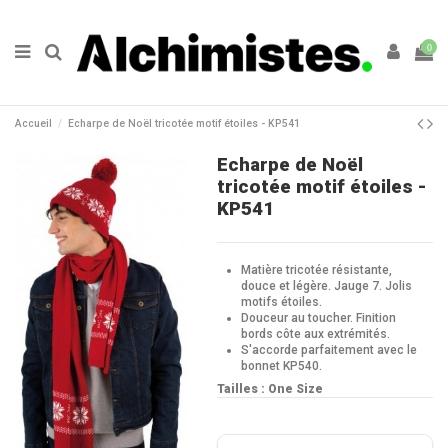
0
Accueil
Echarpe de Noël tricotée motif étoiles - KP541
Echarpe de Noël
tricotée motif étoiles -
KP541
Matière tricotée résistante,
douce et légère. Jauge 7. Jolis
motifs étoiles.
Douceur au toucher. Finition
bords côte aux extrémités.
S'accorde parfaitement avec le
bonnet KP540.
Tailles : One Size