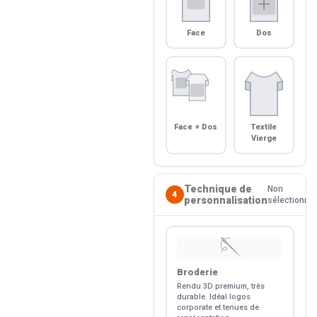
Face
Dos
Face + Dos
Textile
Vierge
Technique de
Non
4
personnalisation
sélectionné
🪡
Broderie
Rendu 3D premium, très
durable. Idéal logos
corporate et tenues de