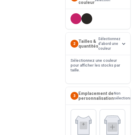
sélection
couleur
Sélectionnez
Tailles &
2
d'abord une
quantités
couleur
Sélectionnez une couleur
pour afficher les stocks par
taille.
Emplacement de
Non
3
personnalisation
sélectionné