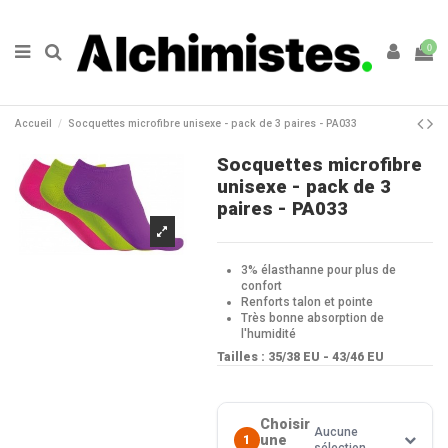
0
Accueil
Socquettes microfibre unisexe - pack de 3 paires - PA033
Socquettes microfibre
unisexe - pack de 3
paires - PA033
3% élasthanne pour plus de
confort
Renforts talon et pointe
Très bonne absorption de
l'humidité
Tailles :
35/38 EU - 43/46 EU
Choisir
Aucune
une
1