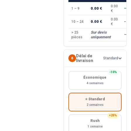
0.00
0.00 €
1 – 9
—
€
0.00
0.00 €
10 – 24
−10
€
Sur devis
> 25
—
uniquement
pièces
Délai de
6
Standard
livraison
−10%
Économique
4 semaines
⭐ Standard
2 semaines
+25%
Rush
1 semaine