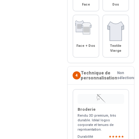
Face
Dos
Face + Dos
Textile
Vierge
Technique de
Non
4
personnalisation
sélectionné
🪡
Broderie
Rendu 3D premium, très
durable. Idéal logos
corporate et tenues de
représentation.
Durabilité
★★★★★