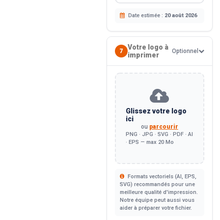
Date estimée :
20 août 2026
Votre logo à
7
Optionnel
imprimer
Glissez votre logo
ici
ou
parcourir
PNG · JPG · SVG · PDF · AI
· EPS — max 20 Mo
Formats vectoriels (AI, EPS,
SVG) recommandés pour une
meilleure qualité d'impression.
Notre équipe peut aussi vous
aider à préparer votre fichier.