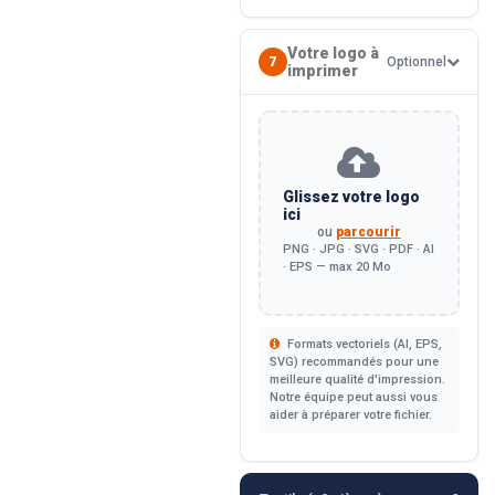
Votre logo à
7
Optionnel
imprimer
Glissez votre logo
ici
ou
parcourir
PNG · JPG · SVG · PDF · AI
· EPS — max 20 Mo
Formats vectoriels (AI, EPS,
SVG) recommandés pour une
meilleure qualité d'impression.
Notre équipe peut aussi vous
aider à préparer votre fichier.