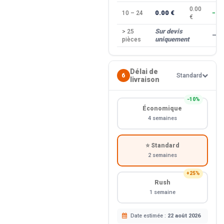
0.00
0.00 €
10 – 24
−10
€
Sur devis
> 25
—
uniquement
pièces
Délai de
6
Standard
livraison
−10%
Économique
4 semaines
⭐ Standard
2 semaines
+25%
Rush
1 semaine
Date estimée :
22 août 2026