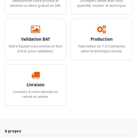
Sélectionnez votre produit et
Un expert valide avec vous
obtenez un devis gratuit en 24h.
quantité, couleur et technique.
Validation BAT
Production
Notre équipe vous envoie un bon
Fabrication en 1 à 3 semaines
à tirer pour validation.
selon la technique choisie.
Livraison
Livraison à votre adresse ou
retrait en atelier.
A propos