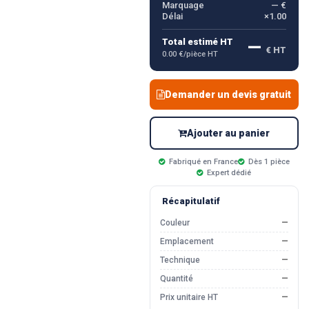
Marquage
— €
Délai
×1.00
—
Total estimé HT
€ HT
0.00 €/pièce HT
Demander un devis gratuit
Ajouter au panier
Fabriqué en France
Dès 1 pièce
Expert dédié
Récapitulatif
Couleur
—
Emplacement
—
Technique
—
Quantité
—
Prix unitaire HT
—