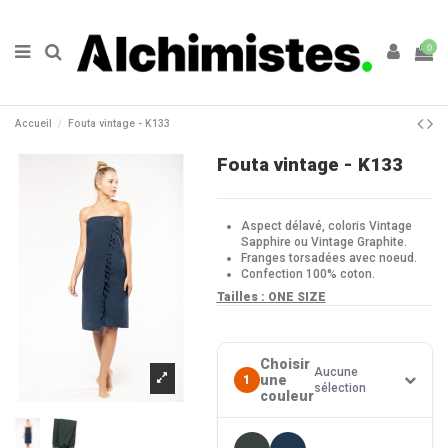
0
Accueil
Fouta vintage - K133
Fouta vintage - K133
Aspect délavé, coloris Vintage
Sapphire ou Vintage Graphite.
Franges torsadées avec noeud.
Confection 100% coton.
Tailles :
ONE SIZE
Choisir
Aucune
une
1
sélection
couleur