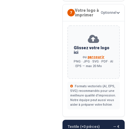
Votre logo à
7
Optionnel
imprimer
Glissez votre logo
ici
ou
parcourir
PNG · JPG · SVG · PDF · AI
· EPS — max 20 Mo
Formats vectoriels (AI, EPS,
SVG) recommandés pour une
meilleure qualité d'impression.
Notre équipe peut aussi vous
aider à préparer votre fichier.
Textile (×
0
pièces)
— €