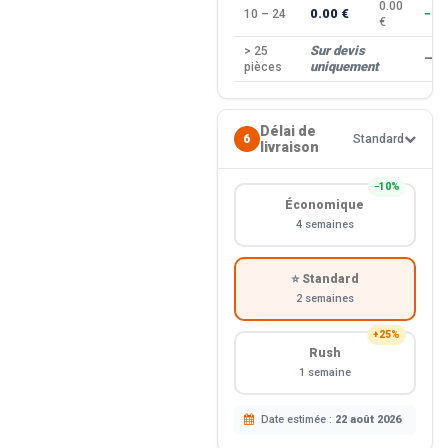
0.00
0.00 €
10 – 24
−10
€
Sur devis
> 25
—
uniquement
pièces
Délai de
6
Standard
livraison
−10%
Économique
4 semaines
⭐ Standard
2 semaines
+25%
Rush
1 semaine
Date estimée :
22 août 2026