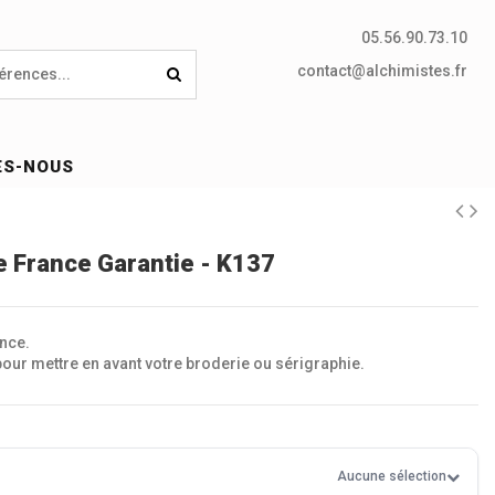
05.56.90.73.10
contact@alchimistes.fr
ES-NOUS
ne France Garantie - K137
ance.
pour mettre en avant votre broderie ou sérigraphie.
Aucune sélection