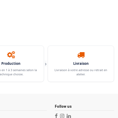
›
Production
Livraison
n en 1 à 3 semaines selon la
Livraison à votre adresse ou retrait en
echnique choisie.
atelier.
Follow us