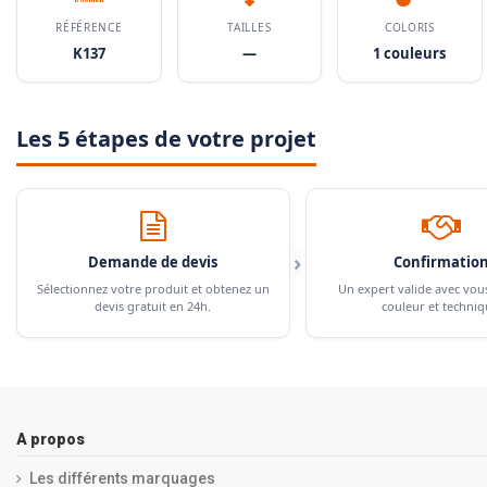
RÉFÉRENCE
TAILLES
COLORIS
K137
—
1 couleurs
Les 5 étapes de votre projet
›
Demande de devis
Confirmatio
Sélectionnez votre produit et obtenez un
Un expert valide avec vou
devis gratuit en 24h.
couleur et techniq
A propos
Les différents marquages