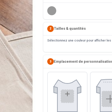
Tailles & quantités
2
Sélectionnez une couleur pour afficher les s
Emplacement de personnalisatio
3