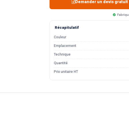
Demander un devis gratuit
Fabriqu
Récapitulatif
Couleur
Emplacement
Technique
Quantité
Prix unitaire HT