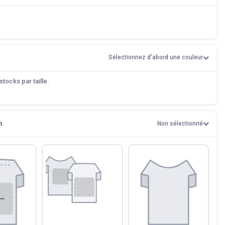
Sélectionnez d'abord une couleur
tocks par taille.
n
Non sélectionné