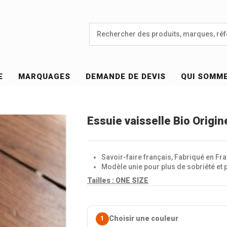
E
MARQUAGES
DEMANDE DE DEVIS
QUI SOMM
Essuie vaisselle Bio Origi
Savoir-faire français, Fabriqué en Fr
Modèle unie pour plus de sobriété et 
Tailles :
ONE SIZE
Choisir une couleur
1