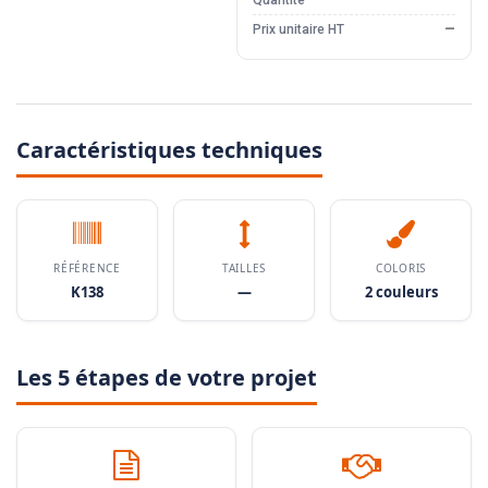
Quantité
—
Prix unitaire HT
—
Caractéristiques techniques
RÉFÉRENCE
TAILLES
COLORIS
K138
—
2 couleurs
Les 5 étapes de votre projet