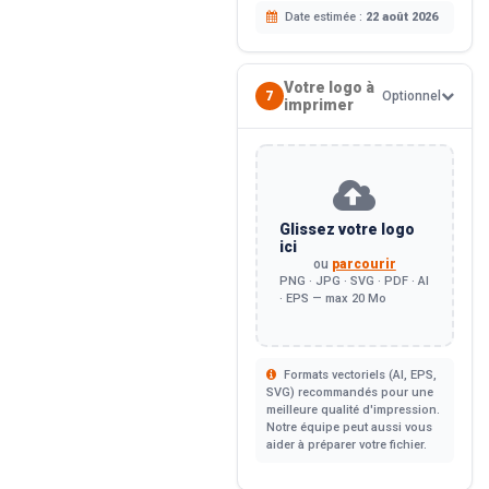
Date estimée :
22 août 2026
Votre logo à
7
Optionnel
imprimer
Glissez votre logo
ici
ou
parcourir
PNG · JPG · SVG · PDF · AI
· EPS — max 20 Mo
Formats vectoriels (AI, EPS,
SVG) recommandés pour une
meilleure qualité d'impression.
Notre équipe peut aussi vous
aider à préparer votre fichier.