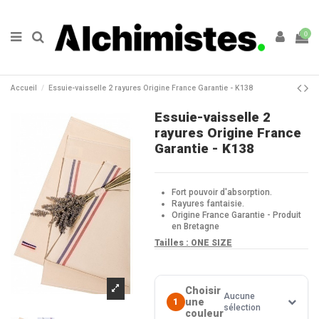
0
Accueil
Essuie-vaisselle 2 rayures Origine France Garantie - K138
Essuie-vaisselle 2
rayures Origine France
Garantie - K138
Fort pouvoir d'absorption.
Rayures fantaisie.
Origine France Garantie - Produit
en Bretagne
Tailles :
ONE SIZE
Choisir
Aucune
une
1
sélection
couleur