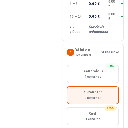
0.00
0.00 €
1 – 9
—
€
0.00
0.00 €
10 – 24
−10
€
Sur devis
> 25
—
uniquement
pièces
Délai de
6
Standard
livraison
−10%
Économique
4 semaines
⭐ Standard
2 semaines
+25%
Rush
1 semaine