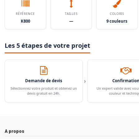
RÉFÉRENCE
TAILLES
COLORIS
K800
—
9 couleurs
Les 5 étapes de votre projet
›
Demande de devis
Confirmatio
Sélectionnez votre produit et obtenez un
Un expert valide avec vou
devis gratuit en 24h.
couleur et techniq
A propos