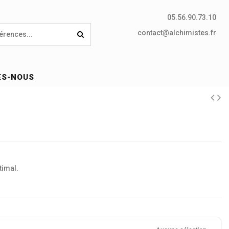
05.56.90.73.10
contact@alchimistes.fr
ES-NOUS
timal.