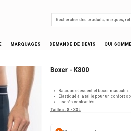
E
MARQUAGES
DEMANDE DE DEVIS
QUI SOMM
Boxer - K800
Basique et essentiel boxer masculin.
Élastiqué à la taille pour un confort op
Liserés contrastés.
Tailles :
S - XXL