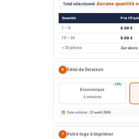
Aucune quantité s
Total sélectionné :
Quantité
Prix HT/pi
1 – 9
0.00 €
10 – 24
0.00 €
> 25 pièces
Sur devis
Délai de livraison
6
−10%
Économique
4 semaines
Date estimée :
21 août 2026
Votre logo à imprimer
7