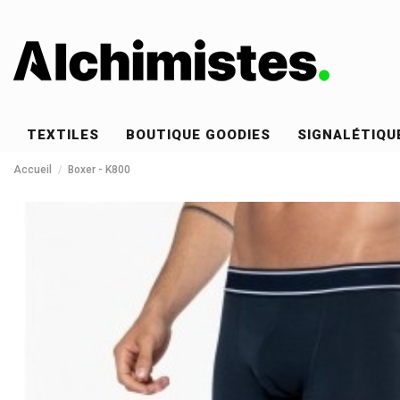
TEXTILES
BOUTIQUE GOODIES
SIGNALÉTIQU
Accueil
Boxer - K800