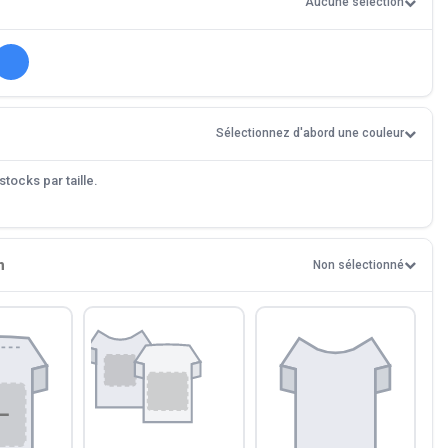
Aucune sélection
Sélectionnez d'abord une couleur
tocks par taille.
n
Non sélectionné