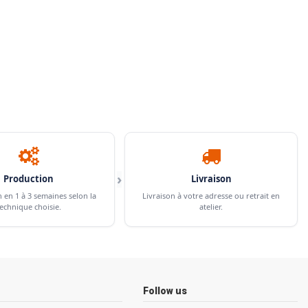
›
Production
Livraison
n en 1 à 3 semaines selon la
Livraison à votre adresse ou retrait en
echnique choisie.
atelier.
Follow us