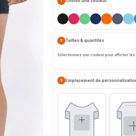
Choisir une couleur
1
Tailles & quantités
2
Sélectionnez une couleur pour afficher les s
Emplacement de personnalisatio
3