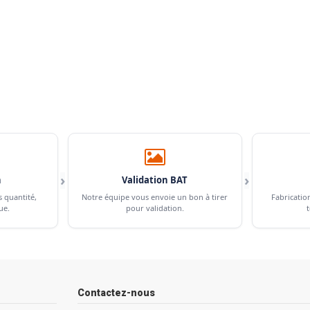
›
›
n
Validation BAT
s quantité,
Notre équipe vous envoie un bon à tirer
Fabricatio
ue.
pour validation.
t
Contactez-nous