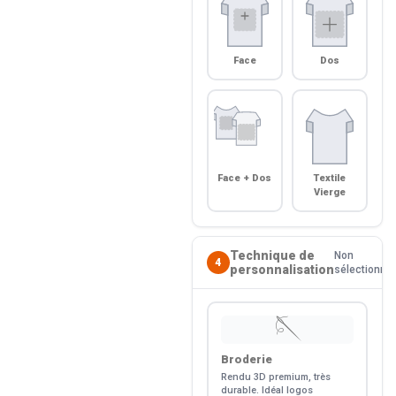
Face
Dos
Face + Dos
Textile
Vierge
Technique de
Non
4
personnalisation
sélectionné
🪡
Broderie
Rendu 3D premium, très
durable. Idéal logos