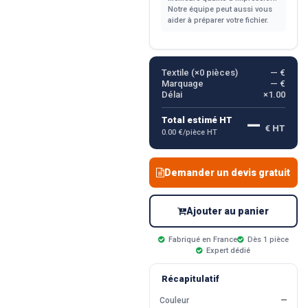
Notre équipe peut aussi vous
aider à préparer votre fichier.
Textile (×
0
pièces)
— €
Marquage
— €
Délai
×1.00
—
Total estimé HT
€ HT
0.00 €/pièce HT
Demander un devis gratuit
Ajouter au panier
Fabriqué en France
Dès 1 pièce
Expert dédié
Récapitulatif
Couleur
—