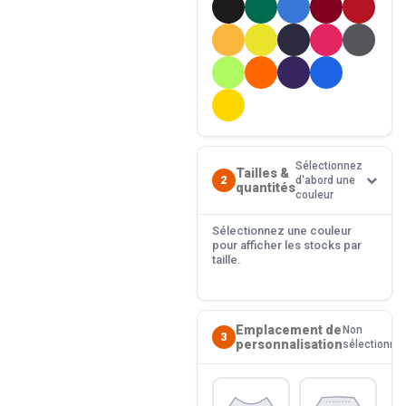
Sélectionnez
Tailles &
2
d'abord une
quantités
couleur
Sélectionnez une couleur
pour afficher les stocks par
taille.
Emplacement de
Non
3
personnalisation
sélectionné