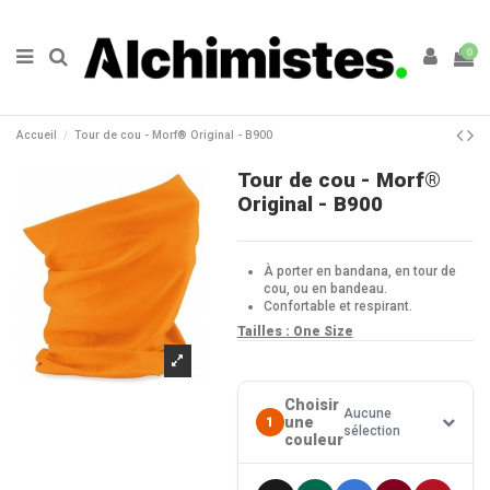
0
Accueil
Tour de cou - Morf® Original - B900
Tour de cou - Morf®
Original - B900
À porter en bandana, en tour de
cou, ou en bandeau.
Confortable et respirant.
Tailles : One Size
Choisir
Aucune
une
1
sélection
couleur