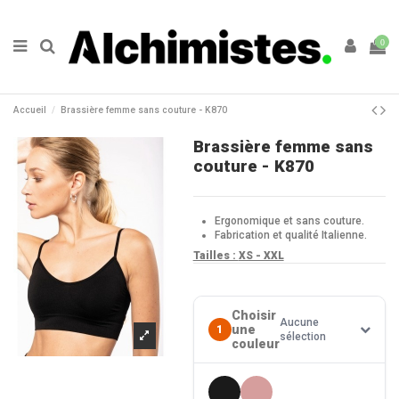
0
Accueil
Brassière femme sans couture - K870
Brassière femme sans
couture - K870
Ergonomique et sans couture.
Fabrication et qualité Italienne.
Tailles :
XS - XXL
Choisir
Aucune
une
1
sélection
couleur