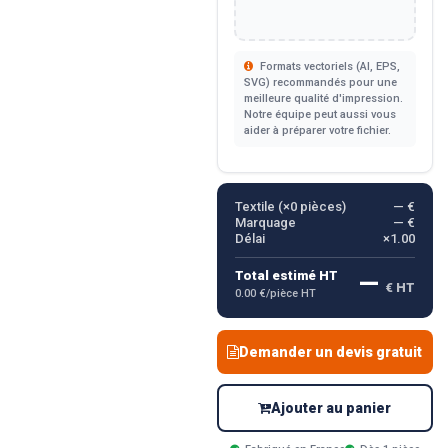
Formats vectoriels (AI, EPS,
SVG) recommandés pour une
meilleure qualité d'impression.
Notre équipe peut aussi vous
aider à préparer votre fichier.
Textile (×
0
pièces)
— €
Marquage
— €
Délai
×1.00
—
Total estimé HT
€ HT
0.00 €/pièce HT
Demander un devis gratuit
Ajouter au panier