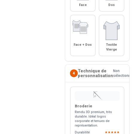
Face
Dos
Face + Dos
Textile
Vierge
Technique de
Non
4
personnalisation
sélectionné
🪡
Broderie
Rendu 3D premium, très
durable. Idéal logos
corporate et tenues de
représentation.
Durabilité
★★★★★