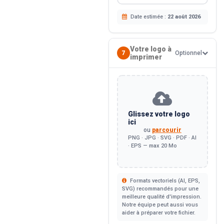
Date estimée :
22 août 2026
Votre logo à
7
Optionnel
imprimer
Glissez votre logo
ici
ou
parcourir
PNG · JPG · SVG · PDF · AI
· EPS — max 20 Mo
Formats vectoriels (AI, EPS,
SVG) recommandés pour une
meilleure qualité d'impression.
Notre équipe peut aussi vous
aider à préparer votre fichier.