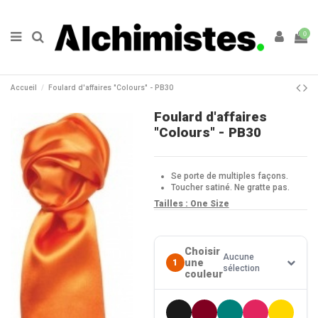
0
Accueil
Foulard d'affaires "Colours" - PB30
Foulard d'affaires
"Colours" - PB30
Se porte de multiples façons.
Toucher satiné. Ne gratte pas.
Tailles : One Size
Choisir
Aucune
une
1
sélection
couleur