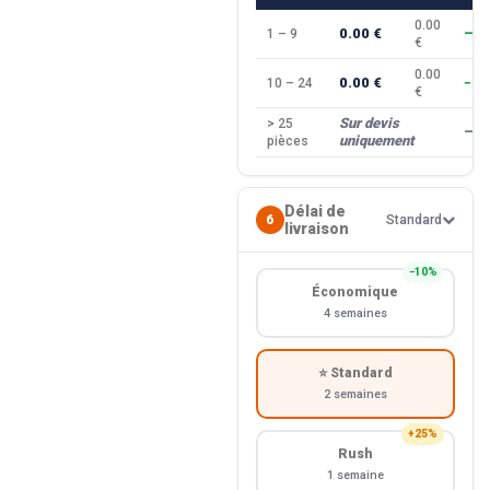
0.00
0.00 €
1 – 9
—
€
0.00
0.00 €
10 – 24
−10
€
Sur devis
> 25
—
uniquement
pièces
Délai de
6
Standard
livraison
−10%
Économique
4 semaines
⭐ Standard
2 semaines
+25%
Rush
1 semaine