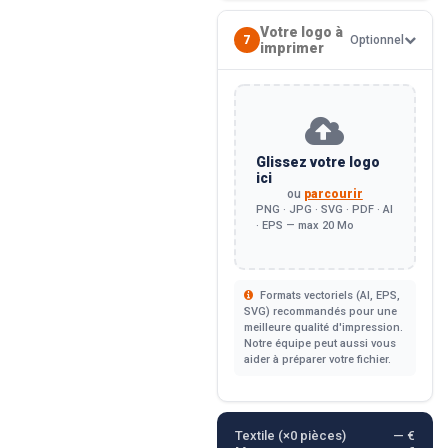
Votre logo à
7
Optionnel
imprimer
Glissez votre logo
ici
ou
parcourir
PNG · JPG · SVG · PDF · AI
· EPS — max 20 Mo
Formats vectoriels (AI, EPS,
SVG) recommandés pour une
meilleure qualité d'impression.
Notre équipe peut aussi vous
aider à préparer votre fichier.
Textile (×
0
pièces)
— €