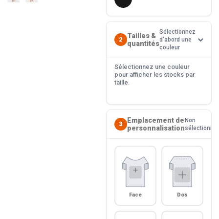
Sélectionnez
Tailles &
2
d'abord une
quantités
couleur
Sélectionnez une couleur
pour afficher les stocks par
taille.
Emplacement de
Non
3
personnalisation
sélectionné
Face
Dos