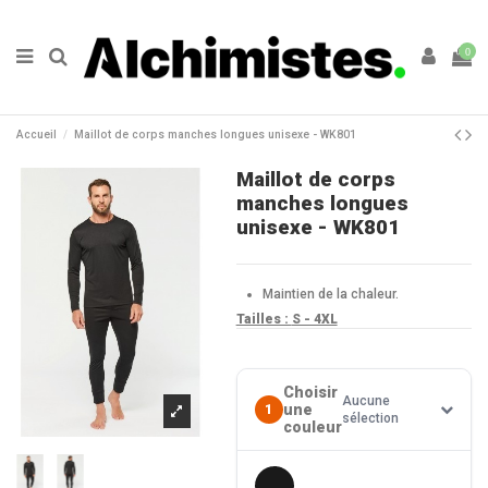
0
Accueil
Maillot de corps manches longues unisexe - WK801
Maillot de corps
manches longues
unisexe - WK801
Maintien de la chaleur.
Tailles :
S - 4XL
Choisir
Aucune
une
1
sélection
couleur