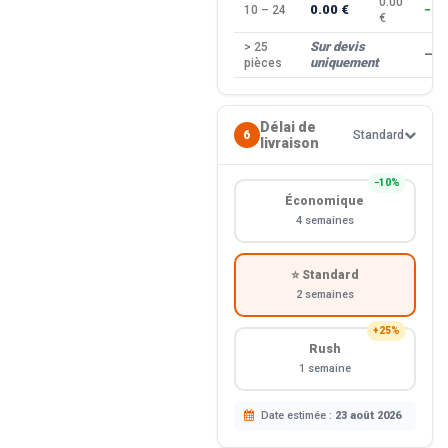
0.00
0.00 €
10 – 24
−10
€
Sur devis
> 25
—
uniquement
pièces
Délai de
6
Standard
livraison
−10%
Économique
4 semaines
⭐ Standard
2 semaines
+25%
Rush
1 semaine
Date estimée :
23 août 2026