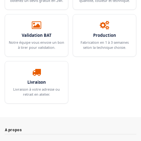
obtenez un devis gratuit en 24h.
quantité, couleur et technique.
Validation BAT
Production
Notre équipe vous envoie un bon
Fabrication en 1 à 3 semaines
à tirer pour validation.
selon la technique choisie.
Livraison
Livraison à votre adresse ou
retrait en atelier.
A propos