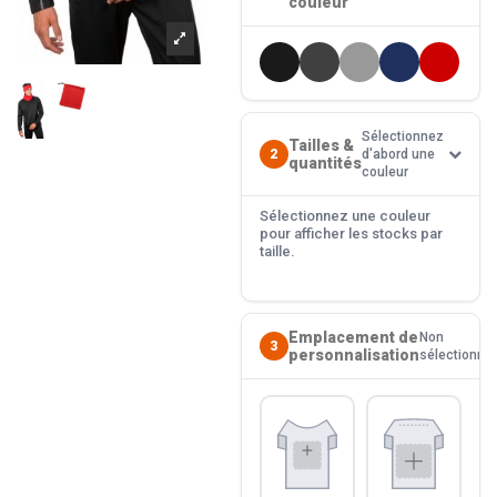
couleur
Sélectionnez
Tailles &
2
d'abord une
quantités
couleur
Sélectionnez une couleur
pour afficher les stocks par
taille.
Emplacement de
Non
3
personnalisation
sélectionné