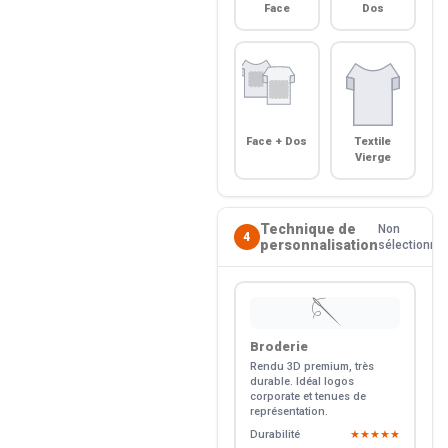
Face
Dos
Face + Dos
Textile
Vierge
Technique de
Non
4
personnalisation
sélectionné
🪡
Broderie
Rendu 3D premium, très
durable. Idéal logos
corporate et tenues de
représentation.
Durabilité
★★★★★