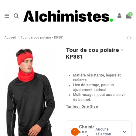
0
Accueil
Tour de cou polaire - KP881
Tour de cou polaire -
KP881
Matière résistante, légère et
isolante.
Lien de serrage, pour un
ajustement optimal.
Multi-usages, peut aussi servir
de bonnet.
Tailles : One Size
Choisir
Aucune
une
1
sélection