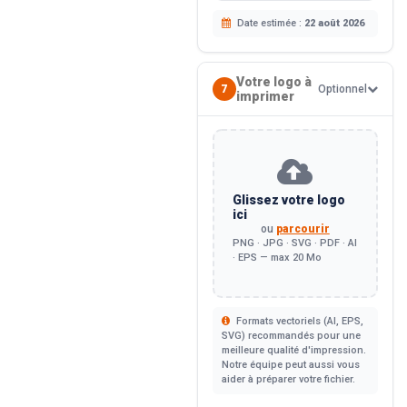
Date estimée :
22 août 2026
Votre logo à
7
Optionnel
imprimer
Glissez votre logo
ici
ou
parcourir
PNG · JPG · SVG · PDF · AI
· EPS — max 20 Mo
Formats vectoriels (AI, EPS,
SVG) recommandés pour une
meilleure qualité d'impression.
Notre équipe peut aussi vous
aider à préparer votre fichier.