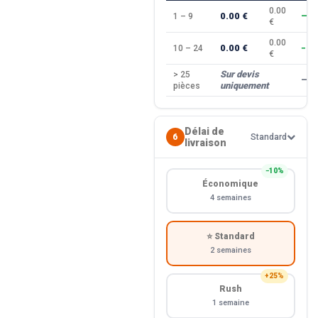
0.00
0.00 €
1 – 9
—
€
0.00
0.00 €
10 – 24
−10
€
Sur devis
> 25
—
uniquement
pièces
Délai de
6
Standard
livraison
−10%
Économique
4 semaines
⭐ Standard
2 semaines
+25%
Rush
1 semaine