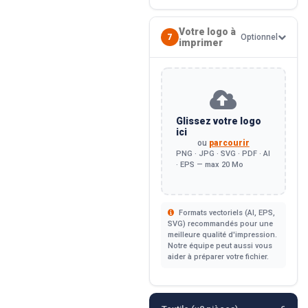
Votre logo à
7
Optionnel
imprimer
Glissez votre logo
ici
ou
parcourir
PNG · JPG · SVG · PDF · AI
· EPS — max 20 Mo
Formats vectoriels (AI, EPS,
SVG) recommandés pour une
meilleure qualité d'impression.
Notre équipe peut aussi vous
aider à préparer votre fichier.