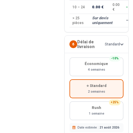
0.00
0.00 €
10 – 24
−10
€
Sur devis
> 25
—
uniquement
pièces
Délai de
6
Standard
livraison
−10%
Économique
4 semaines
⭐ Standard
2 semaines
+25%
Rush
1 semaine
Date estimée :
21 août 2026