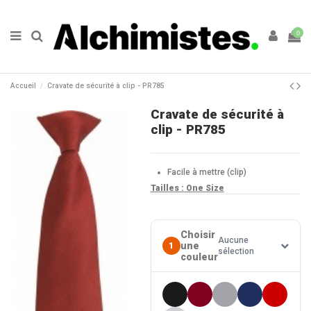
0
Accueil
Cravate de sécurité à clip - PR785
Cravate de sécurité à
clip - PR785
Facile à mettre (clip)
Tailles : One Size
Choisir
Aucune
une
1
sélection
couleur