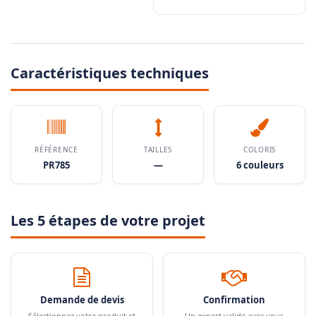
Caractéristiques techniques
RÉFÉRENCE
TAILLES
COLORIS
PR785
—
6 couleurs
Les 5 étapes de votre projet
Demande de devis
Confirmation
Sélectionnez votre produit et
Un expert valide avec vous