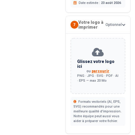
Date estimée :
23 août 2026
Votre logo à
7
Optionnel
imprimer
Glissez votre logo
ici
ou
parcourir
PNG · JPG · SVG · PDF · AI
· EPS — max 20 Mo
Formats vectoriels (AI, EPS,
SVG) recommandés pour une
meilleure qualité d'impression.
Notre équipe peut aussi vous
aider à préparer votre fichier.