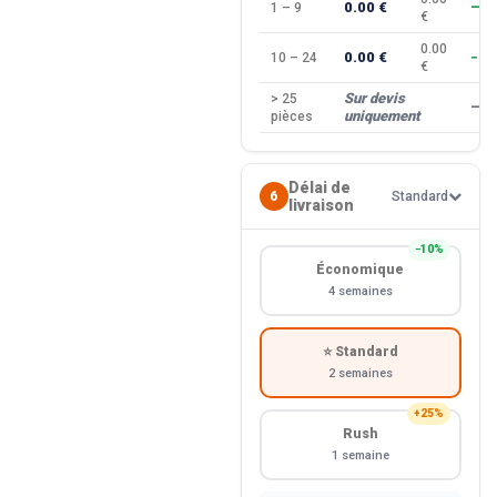
0.00 €
1 – 9
—
€
0.00
0.00 €
10 – 24
−10
€
Sur devis
> 25
—
uniquement
pièces
Délai de
6
Standard
livraison
−10%
Économique
4 semaines
⭐ Standard
2 semaines
+25%
Rush
1 semaine