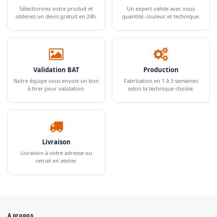
Sélectionnez votre produit et
Un expert valide avec vous
obtenez un devis gratuit en 24h.
quantité, couleur et technique.
Validation BAT
Production
Notre équipe vous envoie un bon
Fabrication en 1 à 3 semaines
à tirer pour validation.
selon la technique choisie.
Livraison
Livraison à votre adresse ou
retrait en atelier.
A propos