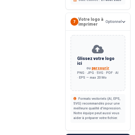
Votre logo à
7
Optionnel
imprimer
Glissez votre logo
ici
ou
parcourir
PNG · JPG · SVG · PDF · AI
· EPS — max 20 Mo
Formats vectoriels (AI, EPS,
SVG) recommandés pour une
meilleure qualité d'impression.
Notre équipe peut aussi vous
aider à préparer votre fichier.