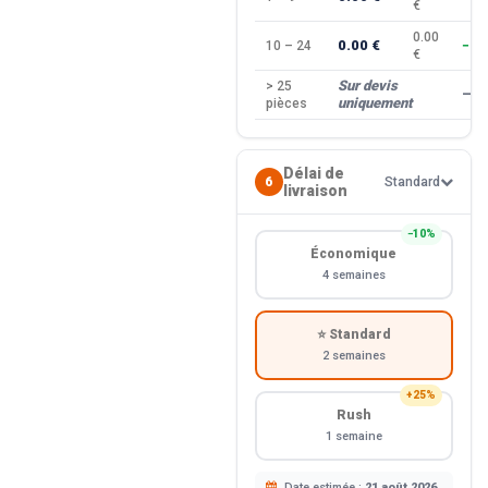
€
0.00
0.00 €
10 – 24
−10
€
Sur devis
> 25
—
uniquement
pièces
Délai de
6
Standard
livraison
−10%
Économique
4 semaines
⭐ Standard
2 semaines
+25%
Rush
1 semaine
Date estimée :
21 août 2026