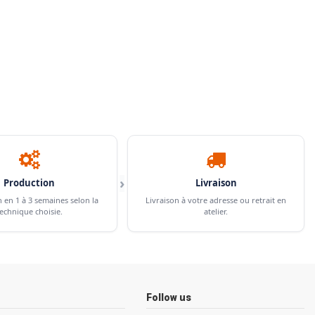
›
Production
Livraison
n en 1 à 3 semaines selon la
Livraison à votre adresse ou retrait en
echnique choisie.
atelier.
Follow us