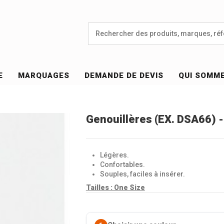
E
MARQUAGES
DEMANDE DE DEVIS
QUI SOMM
Genouillères (EX. DSA66)
Légères.
Confortables.
Souples, faciles à insérer.
Tailles : One Size