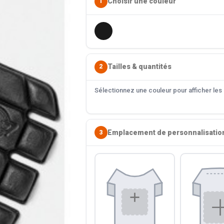
Choisir une couleur
1
Tailles & quantités
2
Sélectionnez une couleur pour afficher les s
Emplacement de personnalisatio
3