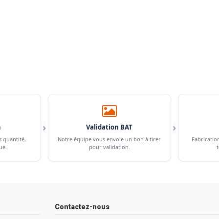
›
›
n
Validation BAT
s quantité,
Notre équipe vous envoie un bon à tirer
Fabricatio
ue.
pour validation.
t
Contactez-nous