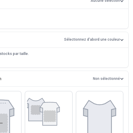
Aucune sélection
Sélectionnez d'abord une couleur
tocks par taille.
n
Non sélectionné