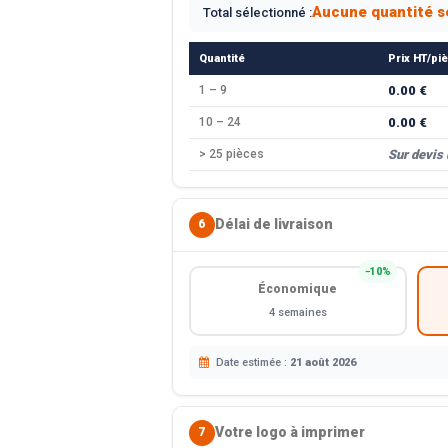
Aucune quantité s
Total sélectionné :
Quantité
Prix HT/pi
1 – 9
0.00 €
10 – 24
0.00 €
> 25 pièces
Sur devis
Délai de livraison
6
−10%
Économique
4 semaines
Date estimée :
21 août 2026
Votre logo à imprimer
7