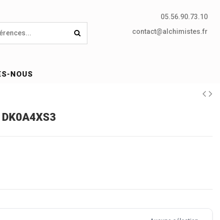
05.56.90.73.10
contact@alchimistes.fr
ES-NOUS
 - DK0A4XS3