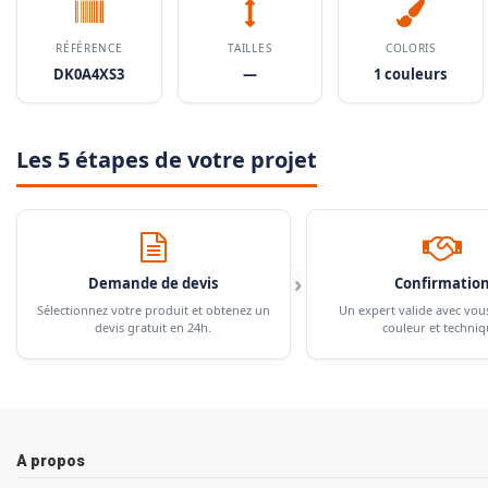
RÉFÉRENCE
TAILLES
COLORIS
DK0A4XS3
—
1 couleurs
Les 5 étapes de votre projet
›
Demande de devis
Confirmatio
Sélectionnez votre produit et obtenez un
Un expert valide avec vou
devis gratuit en 24h.
couleur et techniq
A propos