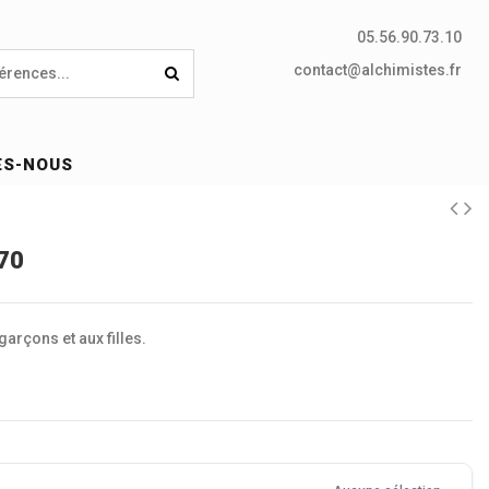
05.56.90.73.10
contact@alchimistes.fr
ES-NOUS
70
garçons et aux filles.