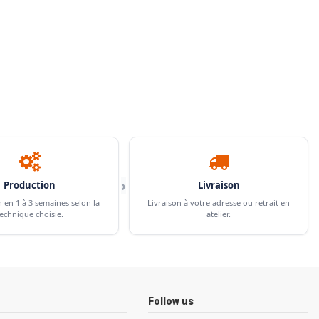
›
Production
Livraison
n en 1 à 3 semaines selon la
Livraison à votre adresse ou retrait en
echnique choisie.
atelier.
Follow us