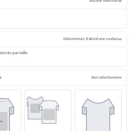
Aucune sélection
Sélectionnez d'abord une couleur
tocks par taille.
n
Non sélectionné