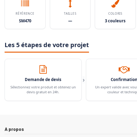
RÉFÉRENCE
TAILLES
COLORIS
SM470
—
3 couleurs
Les 5 étapes de votre projet
›
Demande de devis
Confirmatio
Sélectionnez votre produit et obtenez un
Un expert valide avec vou
devis gratuit en 24h.
couleur et techniq
A propos