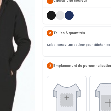
Choisir une couleur
1
Tailles & quantités
2
Sélectionnez une couleur pour afficher les s
Emplacement de personnalisatio
3