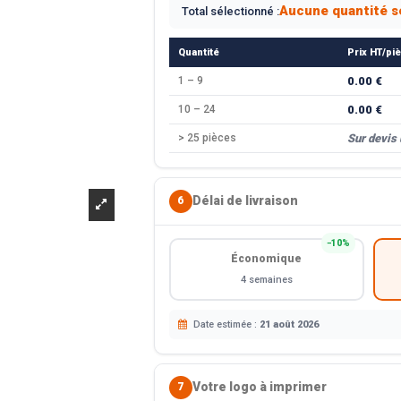
Aucune quantité s
Total sélectionné :
Quantité
Prix HT/pi
1 – 9
0.00 €
10 – 24
0.00 €
> 25 pièces
Sur devis
Délai de livraison
6
−10%
Économique
4 semaines
Date estimée :
21 août 2026
Votre logo à imprimer
7