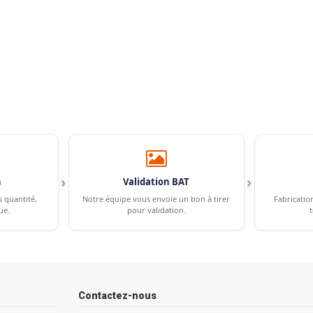
›
›
n
Validation BAT
s quantité,
Notre équipe vous envoie un bon à tirer
Fabricatio
ue.
pour validation.
t
Contactez-nous