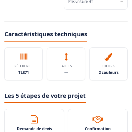
Prix unitaire HT
—
Caractéristiques techniques
RÉFÉRENCE
TAILLES
COLORIS
TL371
—
2 couleurs
Les 5 étapes de votre projet
Demande de devis
Confirmation