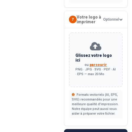
Votre logo à
7
Optionnel
imprimer
Glissez votre logo
ici
ou
parcourir
PNG · JPG · SVG · PDF · AI
· EPS — max 20 Mo
Formats vectoriels (AI, EPS,
SVG) recommandés pour une
meilleure qualité d'impression.
Notre équipe peut aussi vous
aider à préparer votre fichier.