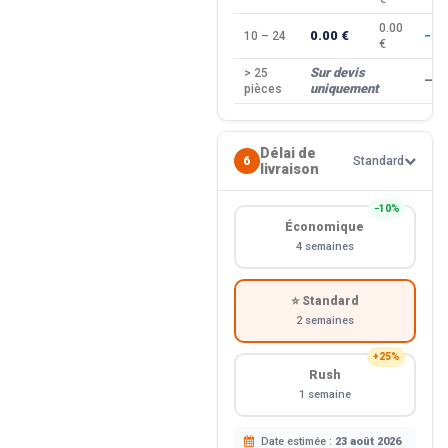
0.00
0.00 €
10 – 24
−10
€
Sur devis
> 25
—
uniquement
pièces
Délai de
6
Standard
livraison
−10%
Économique
4 semaines
⭐ Standard
2 semaines
+25%
Rush
1 semaine
Date estimée :
23 août 2026