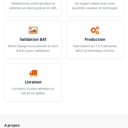
Sélectionnez votre produit et
Un expert valide avec vous
obtenez un devis gratuit en 24h.
quantité, couleur et technique.
Validation BAT
Production
Notre équipe vous envoie un bon
Fabrication en 1 à 3 semaines
à tirer pour validation.
selon la technique choisie.
Livraison
Livraison à votre adresse ou
retrait en atelier.
A propos