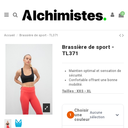
0
Accueil
Brassière de sport - TL371
Brassière de sport -
TL371
Maintien optimal et sensation de
sécurité.
Confortable offrant une bonne
mobilité.
Tailles :
XXS - XL
Choisir
Aucune
une
1
sélection
couleur