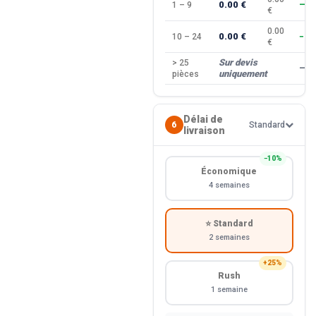
0.00 €
1 – 9
—
€
0.00
0.00 €
10 – 24
−10
€
Sur devis
> 25
—
uniquement
pièces
Délai de
6
Standard
livraison
−10%
Économique
4 semaines
⭐ Standard
2 semaines
+25%
Rush
1 semaine