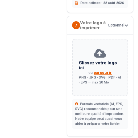
Date estimée :
22 août 2026
Votre logo à
7
Optionnel
imprimer
Glissez votre logo
ici
ou
parcourir
PNG · JPG · SVG · PDF · AI
· EPS — max 20 Mo
Formats vectoriels (AI, EPS,
SVG) recommandés pour une
meilleure qualité d'impression.
Notre équipe peut aussi vous
aider à préparer votre fichier.