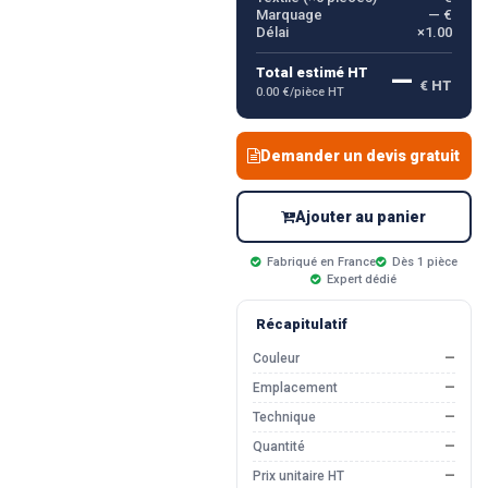
Marquage
— €
Délai
×1.00
—
Total estimé HT
€ HT
0.00 €/pièce HT
Demander un devis gratuit
Ajouter au panier
Fabriqué en France
Dès 1 pièce
Expert dédié
Récapitulatif
Couleur
—
Emplacement
—
Technique
—
Quantité
—
Prix unitaire HT
—