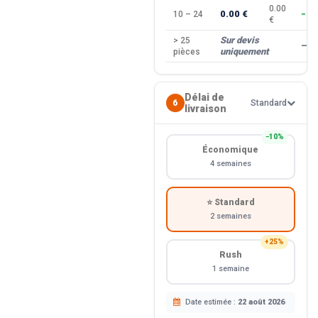
0.00
0.00 €
10 – 24
−10
€
Sur devis
> 25
—
uniquement
pièces
Délai de
6
Standard
livraison
−10%
Économique
4 semaines
⭐ Standard
2 semaines
+25%
Rush
1 semaine
Date estimée :
22 août 2026