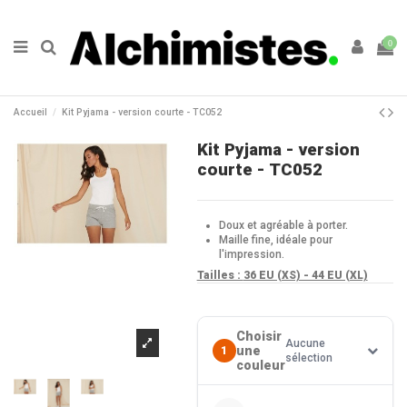
0
Accueil
Kit Pyjama - version courte - TC052
Kit Pyjama - version
courte - TC052
Doux et agréable à porter.
Maille fine, idéale pour
l'impression.
Tailles :
36 EU (XS) - 44 EU (XL)
Choisir
Aucune
une
1
sélection
couleur