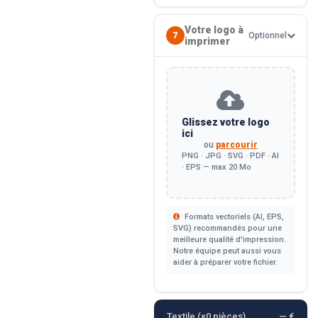
Votre logo à
7
Optionnel
imprimer
Glissez votre logo
ici
ou
parcourir
PNG · JPG · SVG · PDF · AI
· EPS — max 20 Mo
Formats vectoriels (AI, EPS,
SVG) recommandés pour une
meilleure qualité d'impression.
Notre équipe peut aussi vous
aider à préparer votre fichier.
Textile (×
0
pièces)
— €