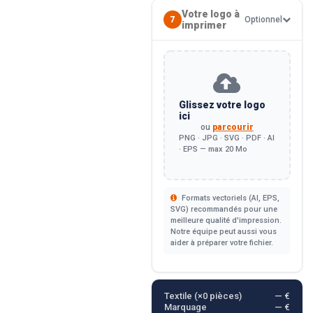
Votre logo à
7
Optionnel
imprimer
Glissez votre logo
ici
ou
parcourir
PNG · JPG · SVG · PDF · AI
· EPS — max 20 Mo
Formats vectoriels (AI, EPS,
SVG) recommandés pour une
meilleure qualité d'impression.
Notre équipe peut aussi vous
aider à préparer votre fichier.
Textile (×
0
pièces)
— €
Marquage
— €