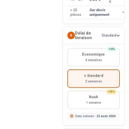
€
Sur devis
> 25
—
uniquement
pièces
Délai de
6
Standard
livraison
−10%
Économique
4 semaines
⭐ Standard
2 semaines
+25%
Rush
1 semaine
Date estimée :
22 août 2026