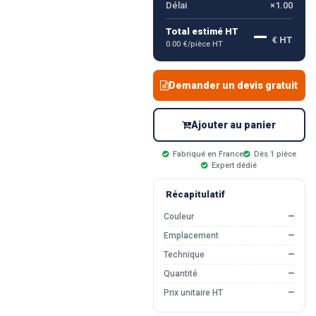
Délai
×1.00
—
Total estimé HT
€ HT
0.00 €/pièce HT
Demander un devis gratuit
Ajouter au panier
Fabriqué en France
Dès 1 pièce
Expert dédié
Récapitulatif
Couleur
—
Emplacement
—
Technique
—
Quantité
—
Prix unitaire HT
—