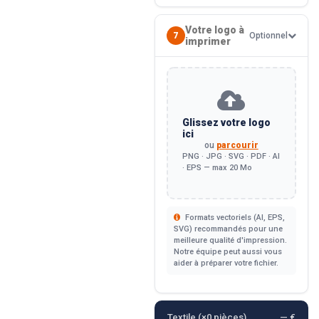
Votre logo à
7
Optionnel
imprimer
Glissez votre logo
ici
ou
parcourir
PNG · JPG · SVG · PDF · AI
· EPS — max 20 Mo
Formats vectoriels (AI, EPS,
SVG) recommandés pour une
meilleure qualité d'impression.
Notre équipe peut aussi vous
aider à préparer votre fichier.
Textile (×
0
pièces)
— €