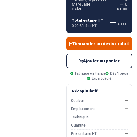
Marquage
— €
Délai
×1.00
—
Total estimé HT
€ HT
0.00 €/pièce HT
Demander un devis gratuit
Ajouter au panier
Fabriqué en France
Dès 1 pièce
Expert dédié
Récapitulatif
Couleur
—
Emplacement
—
Technique
—
Quantité
—
Prix unitaire HT
—