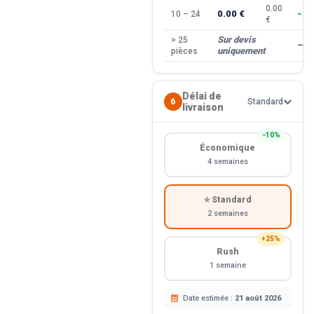
0.00
0.00 €
10 – 24
−10
€
Sur devis
> 25
—
uniquement
pièces
Délai de
6
Standard
livraison
−10%
Économique
4 semaines
⭐ Standard
2 semaines
+25%
Rush
1 semaine
Date estimée :
21 août 2026