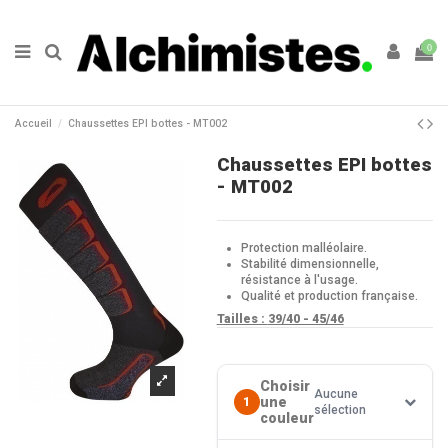
0
Accueil
Chaussettes EPI bottes - MT002
Chaussettes EPI bottes
- MT002
Protection malléolaire.
Stabilité dimensionnelle,
résistance à l'usage.
Qualité et production française.
Tailles :
39/40 - 45/46
Choisir
Aucune
une
1
sélection
couleur