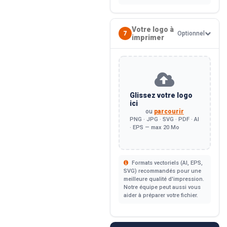
Votre logo à
7
Optionnel
imprimer
Glissez votre logo
ici
ou
parcourir
PNG · JPG · SVG · PDF · AI
· EPS — max 20 Mo
Formats vectoriels (AI, EPS,
SVG) recommandés pour une
meilleure qualité d'impression.
Notre équipe peut aussi vous
aider à préparer votre fichier.