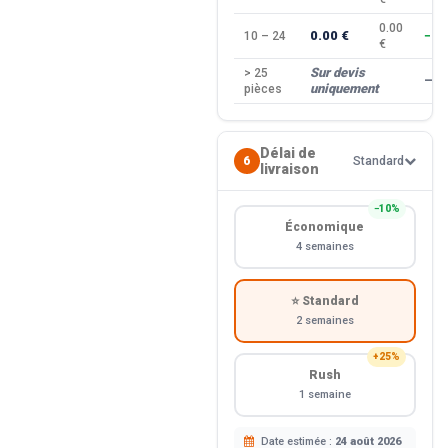
0.00
0.00 €
10 – 24
−10
€
Sur devis
> 25
—
uniquement
pièces
Délai de
6
Standard
livraison
−10%
Économique
4 semaines
⭐ Standard
2 semaines
+25%
Rush
1 semaine
Date estimée :
24 août 2026