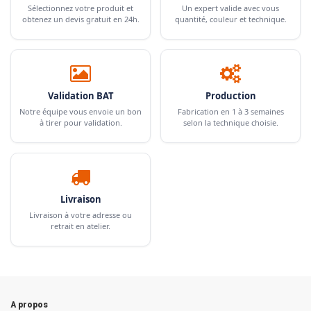
Sélectionnez votre produit et
Un expert valide avec vous
obtenez un devis gratuit en 24h.
quantité, couleur et technique.
Validation BAT
Production
Notre équipe vous envoie un bon
Fabrication en 1 à 3 semaines
à tirer pour validation.
selon la technique choisie.
Livraison
Livraison à votre adresse ou
retrait en atelier.
A propos