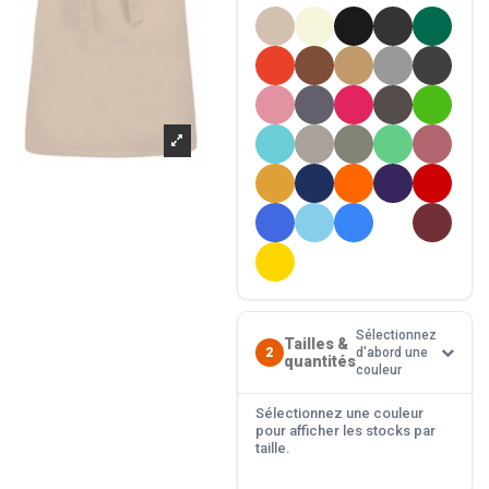
Sélectionnez
Tailles &
2
d'abord une
quantités
couleur
Sélectionnez une couleur
pour afficher les stocks par
taille.