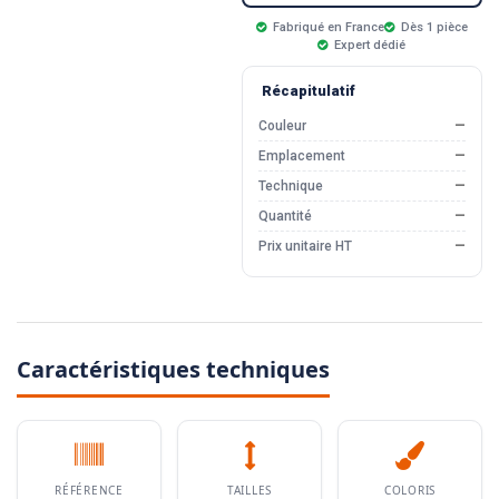
Fabriqué en France
Dès 1 pièce
Expert dédié
Récapitulatif
Couleur
—
Emplacement
—
Technique
—
Quantité
—
Prix unitaire HT
—
Caractéristiques techniques
RÉFÉRENCE
TAILLES
COLORIS