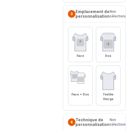
Emplacement de
Non
3
personnalisation
sélectionné
Face
Dos
Face + Dos
Textile
Vierge
Technique de
Non
4
personnalisation
sélectionné