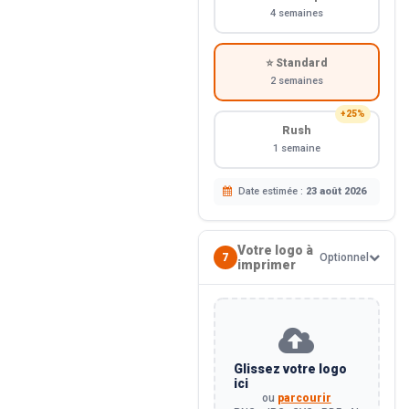
4 semaines
⭐ Standard
2 semaines
+25%
Rush
1 semaine
Date estimée :
23 août 2026
Votre logo à
7
Optionnel
imprimer
Glissez votre logo
ici
ou
parcourir