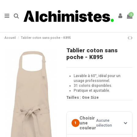
0
Accueil
Tablier coton sans poche - K895
Tablier coton sans
poche - K895
Lavable à 60°, idéal pour un
usage professionnel.
31 coloris disponibles.
Pratique et ajustable.
Tailles : One Size
Choisir
Aucune
une
1
sélection
couleur