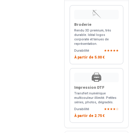
🪡
Broderie
Rendu 3D premium, très
durable. Idéal logos
corporate et tenues de
représentation.
Durabilité
★★★★★
À partir de
5.00 €
🖨️
Impression DTF
Transfert numérique
multicouleur illimité. Petites
séries, photos, dégradés.
Durabilité
★★★★☆
À partir de
2.75 €