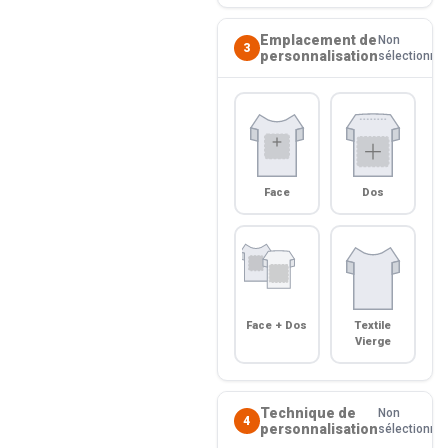
Emplacement de
Non
3
personnalisation
sélectionné
Face
Dos
Face + Dos
Textile
Vierge
Technique de
Non
4
personnalisation
sélectionné