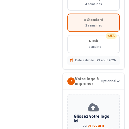
4 semaines
⭐ Standard
2 semaines
+25%
Rush
1 semaine
Date estimée :
21 août 2026
Votre logo à
7
Optionnel
imprimer
Glissez votre logo
ici
ou
parcourir