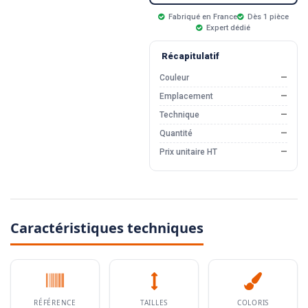
Fabriqué en France
Dès 1 pièce
Expert dédié
Récapitulatif
Couleur
—
Emplacement
—
Technique
—
Quantité
—
Prix unitaire HT
—
Caractéristiques techniques
RÉFÉRENCE
TAILLES
COLORIS