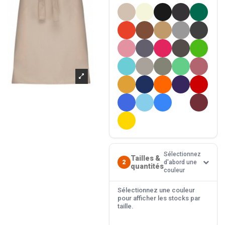
Sélectionnez
Tailles &
2
d'abord une
quantités
couleur
Sélectionnez une couleur
pour afficher les stocks par
taille.