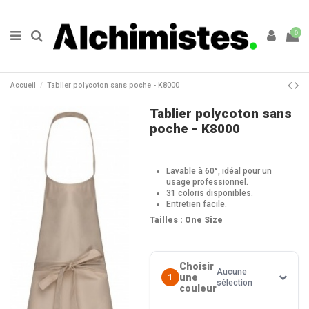
0
Accueil
Tablier polycoton sans poche - K8000
Tablier polycoton sans
poche - K8000
Lavable à 60°, idéal pour un
usage professionnel.
31 coloris disponibles.
Entretien facile.
Tailles : One Size
Choisir
Aucune
une
1
sélection
couleur