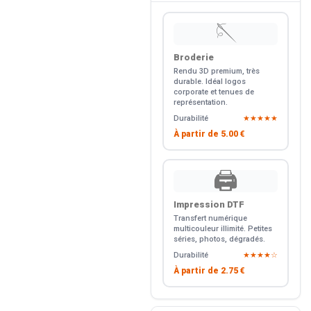
🪡
Broderie
Rendu 3D premium, très
durable. Idéal logos
corporate et tenues de
représentation.
Durabilité
★★★★★
À partir de
5.00 €
🖨️
Impression DTF
Transfert numérique
multicouleur illimité. Petites
séries, photos, dégradés.
Durabilité
★★★★☆
À partir de
2.75 €