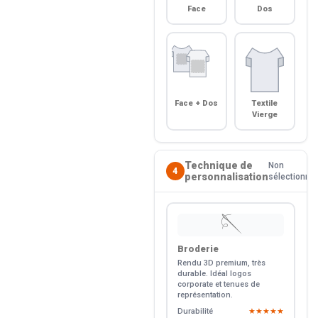
Face
Dos
Face + Dos
Textile
Vierge
Technique de
Non
4
personnalisation
sélectionné
🪡
Broderie
Rendu 3D premium, très
durable. Idéal logos
corporate et tenues de
représentation.
Durabilité
★★★★★