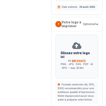
Date estimée :
20 août 2026
Votre logo à
7
Optionnel
imprimer
Glissez votre logo
ici
ou
parcourir
PNG · JPG · SVG · PDF · AI
· EPS — max 20 Mo
Formats vectoriels (AI, EPS,
SVG) recommandés pour une
meilleure qualité d'impression.
Notre équipe peut aussi vous
aider à préparer votre fichier.