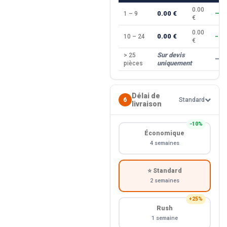
0.00
0.00 €
1 – 9
—
€
0.00
0.00 €
10 – 24
−10
€
Sur devis
> 25
—
uniquement
pièces
Délai de
6
Standard
livraison
−10%
Économique
4 semaines
⭐ Standard
2 semaines
+25%
Rush
1 semaine