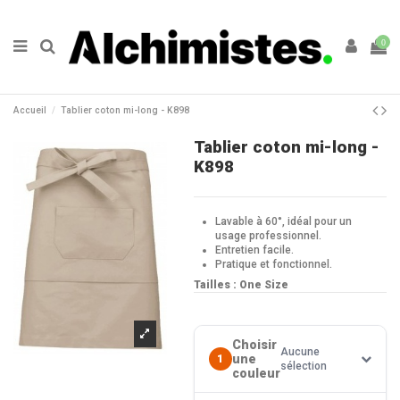
0
Accueil
Tablier coton mi-long - K898
Tablier coton mi-long -
K898
Lavable à 60°, idéal pour un
usage professionnel.
Entretien facile.
Pratique et fonctionnel.
Tailles : One Size
Choisir
Aucune
une
1
sélection
couleur