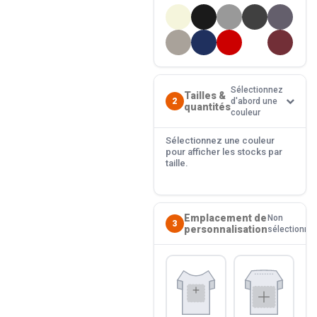
Sélectionnez
Tailles &
2
d'abord une
quantités
couleur
Sélectionnez une couleur
pour afficher les stocks par
taille.
Emplacement de
Non
3
personnalisation
sélectionné