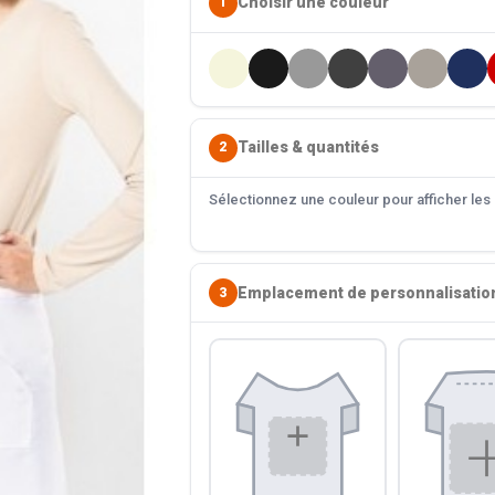
Choisir une couleur
1
Tailles & quantités
2
Sélectionnez une couleur pour afficher les s
Emplacement de personnalisatio
3