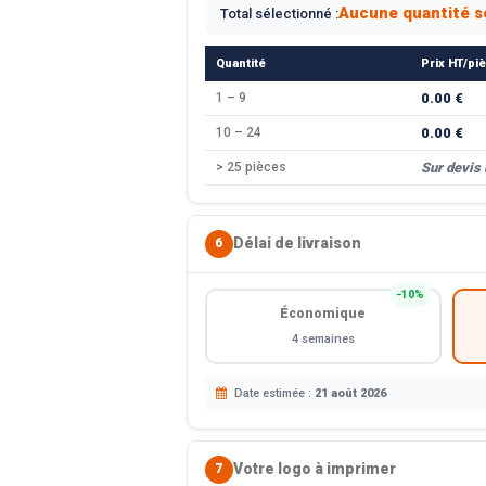
Aucune quantité s
Total sélectionné :
Quantité
Prix HT/pi
1 – 9
0.00 €
10 – 24
0.00 €
> 25 pièces
Sur devis
Délai de livraison
6
−10%
Économique
4 semaines
Date estimée :
21 août 2026
Votre logo à imprimer
7