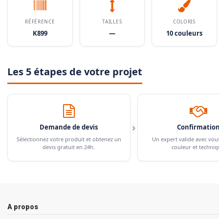
RÉFÉRENCE
TAILLES
COLORIS
K899
—
10 couleurs
Les 5 étapes de votre projet
›
Demande de devis
Confirmatio
Sélectionnez votre produit et obtenez un
Un expert valide avec vou
devis gratuit en 24h.
couleur et techniq
A propos