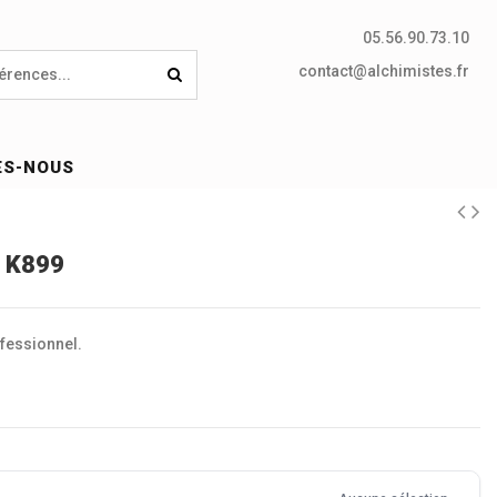
05.56.90.73.10
contact@alchimistes.fr
ES-NOUS
- K899
ofessionnel.