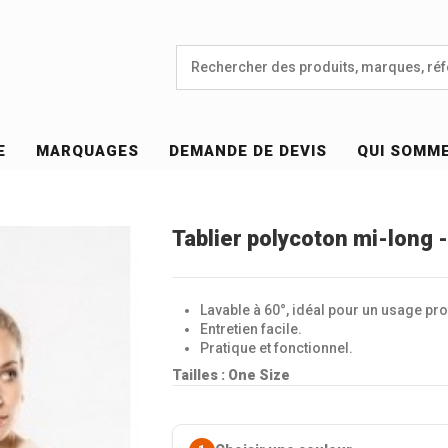
E
MARQUAGES
DEMANDE DE DEVIS
QUI SOMM
Tablier polycoton mi-long 
Lavable à 60°, idéal pour un usage pr
Entretien facile.
Pratique et fonctionnel.
Tailles : One Size