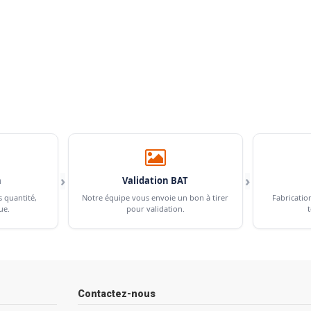
›
›
n
Validation BAT
s quantité,
Notre équipe vous envoie un bon à tirer
Fabricatio
ue.
pour validation.
t
Contactez-nous