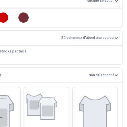
Aucune sélection
Sélectionnez d'abord une couleur
tocks par taille.
n
Non sélectionné