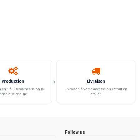
›
Production
Livraison
n en 1 à 3 semaines selon la
Livraison à votre adresse ou retrait en
echnique choisie.
atelier.
Follow us