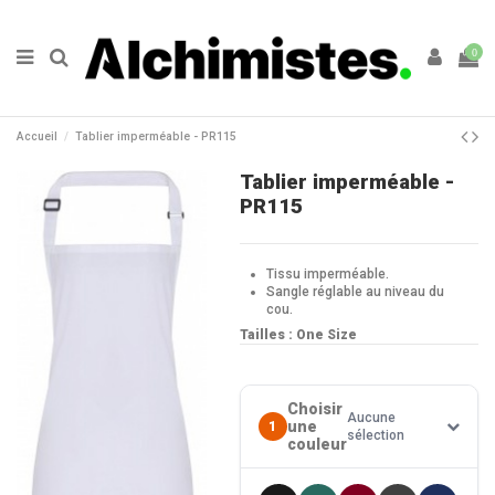
0
Accueil
Tablier imperméable - PR115
Tablier imperméable -
PR115
Tissu imperméable.
Sangle réglable au niveau du
cou.
Tailles : One Size
Choisir
Aucune
une
1
sélection
couleur