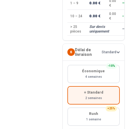
0.00
0.00 €
1 – 9
—
€
0.00
0.00 €
10 – 24
−10
€
Sur devis
> 25
—
uniquement
pièces
Délai de
6
Standard
livraison
−10%
Économique
4 semaines
⭐ Standard
2 semaines
+25%
Rush
1 semaine