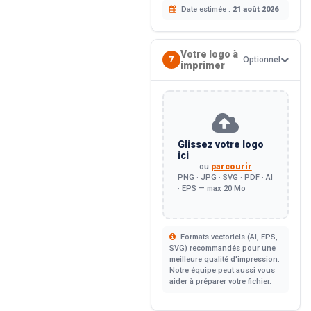
Date estimée :
21 août 2026
Votre logo à
7
Optionnel
imprimer
Glissez votre logo
ici
ou
parcourir
PNG · JPG · SVG · PDF · AI
· EPS — max 20 Mo
Formats vectoriels (AI, EPS,
SVG) recommandés pour une
meilleure qualité d'impression.
Notre équipe peut aussi vous
aider à préparer votre fichier.