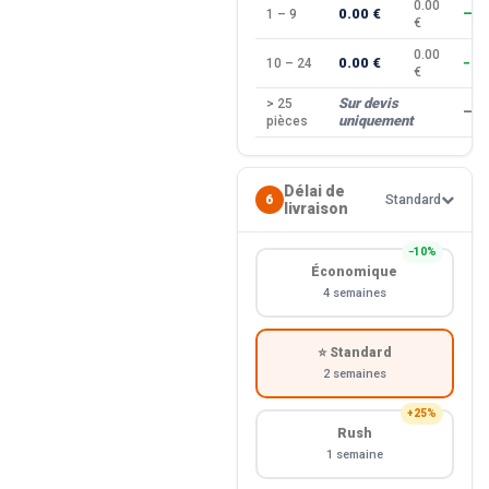
0.00
0.00 €
1 – 9
—
€
0.00
0.00 €
10 – 24
−10
€
Sur devis
> 25
—
uniquement
pièces
Délai de
6
Standard
livraison
−10%
Économique
4 semaines
⭐ Standard
2 semaines
+25%
Rush
1 semaine