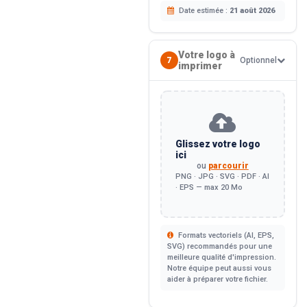
Date estimée :
21 août 2026
Votre logo à
7
Optionnel
imprimer
Glissez votre logo
ici
ou
parcourir
PNG · JPG · SVG · PDF · AI
· EPS — max 20 Mo
Formats vectoriels (AI, EPS,
SVG) recommandés pour une
meilleure qualité d'impression.
Notre équipe peut aussi vous
aider à préparer votre fichier.