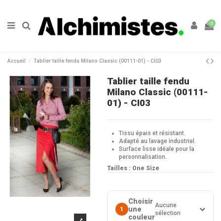
0
Accueil
Tablier taille fendu Milano Classic (00111-01) - CI03
Tablier taille fendu
Milano Classic (00111-
01) - CI03
Tissu épais et résistant.
Adapté au lavage industriel.
Surface lisse idéale pour la
personnalisation.
Tailles : One Size
Choisir
Aucune
une
1
sélection
couleur