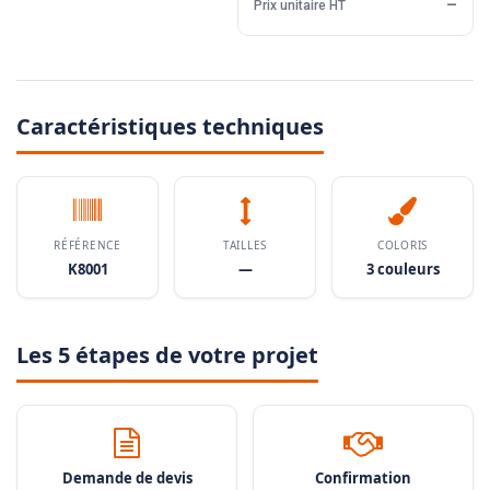
Prix unitaire HT
—
Caractéristiques techniques
RÉFÉRENCE
TAILLES
COLORIS
K8001
—
3 couleurs
Les 5 étapes de votre projet
Demande de devis
Confirmation