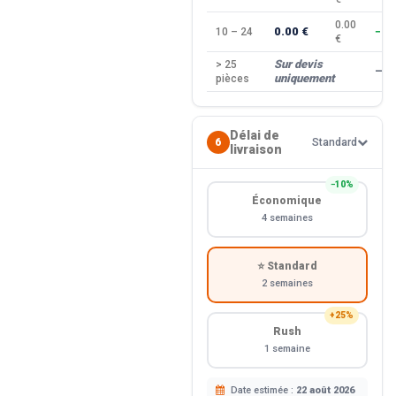
0.00
0.00 €
10 – 24
−10
€
Sur devis
> 25
—
uniquement
pièces
Délai de
6
Standard
livraison
−10%
Économique
4 semaines
⭐ Standard
2 semaines
+25%
Rush
1 semaine
Date estimée :
22 août 2026