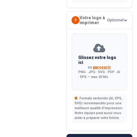
Votre logo à
7
Optionnel
imprimer
Glissez votre logo
ici
ou
parcourir
PNG · JPG · SVG · PDF · AI
· EPS — max 20 Mo
Formats vectoriels (AI, EPS,
SVG) recommandés pour une
meilleure qualité d'impression.
Notre équipe peut aussi vous
aider à préparer votre fichier.