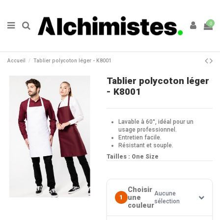
0
Accueil
Tablier polycoton léger - K8001
Tablier polycoton léger
- K8001
Lavable à 60°, idéal pour un
usage professionnel.
Entretien facile.
Résistant et souple.
Tailles : One Size
Choisir
Aucune
une
1
sélection
couleur