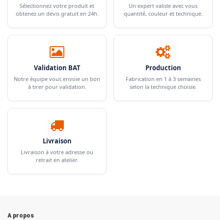
Sélectionnez votre produit et
Un expert valide avec vous
obtenez un devis gratuit en 24h.
quantité, couleur et technique.
Validation BAT
Production
Notre équipe vous envoie un bon
Fabrication en 1 à 3 semaines
à tirer pour validation.
selon la technique choisie.
Livraison
Livraison à votre adresse ou
retrait en atelier.
A propos