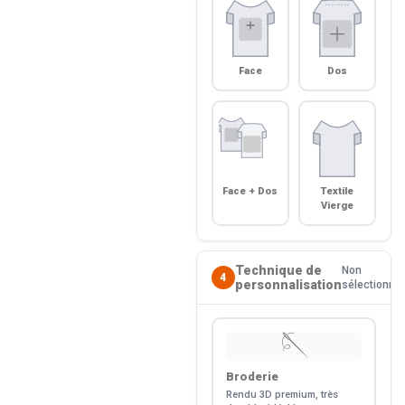
Face
Dos
Face + Dos
Textile
Vierge
Technique de
Non
4
personnalisation
sélectionné
🪡
Broderie
Rendu 3D premium, très