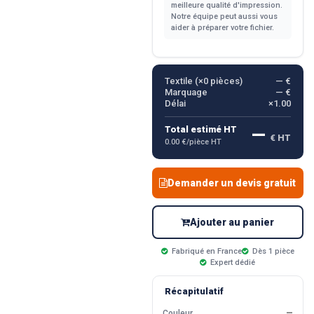
meilleure qualité d'impression.
Notre équipe peut aussi vous
aider à préparer votre fichier.
Textile (×
0
pièces)
— €
Marquage
— €
Délai
×1.00
—
Total estimé HT
€ HT
0.00 €/pièce HT
Demander un devis gratuit
Ajouter au panier
Fabriqué en France
Dès 1 pièce
Expert dédié
Récapitulatif
Couleur
—