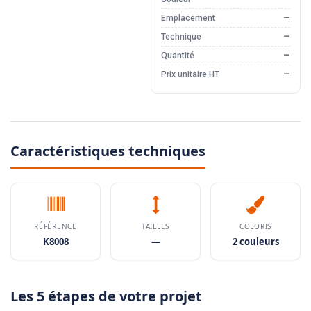
Emplacement
—
Technique
—
Quantité
—
Prix unitaire HT
—
Caractéristiques techniques
RÉFÉRENCE
TAILLES
COLORIS
K8008
—
2 couleurs
Les 5 étapes de votre projet