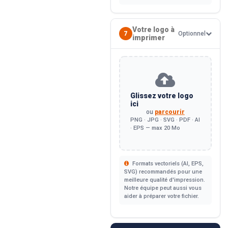
Votre logo à
7
Optionnel
imprimer
Glissez votre logo
ici
ou
parcourir
PNG · JPG · SVG · PDF · AI
· EPS — max 20 Mo
Formats vectoriels (AI, EPS,
SVG) recommandés pour une
meilleure qualité d'impression.
Notre équipe peut aussi vous
aider à préparer votre fichier.