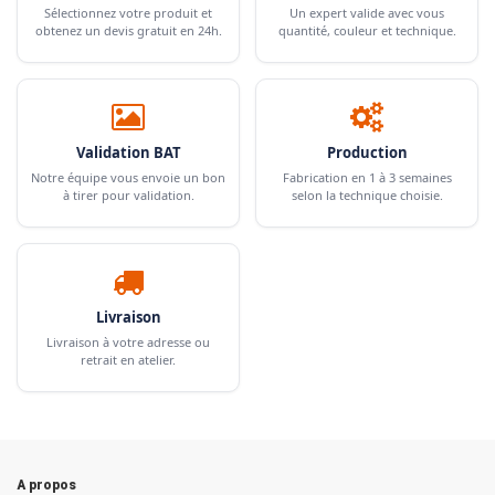
Sélectionnez votre produit et
Un expert valide avec vous
obtenez un devis gratuit en 24h.
quantité, couleur et technique.
Validation BAT
Production
Notre équipe vous envoie un bon
Fabrication en 1 à 3 semaines
à tirer pour validation.
selon la technique choisie.
Livraison
Livraison à votre adresse ou
retrait en atelier.
A propos