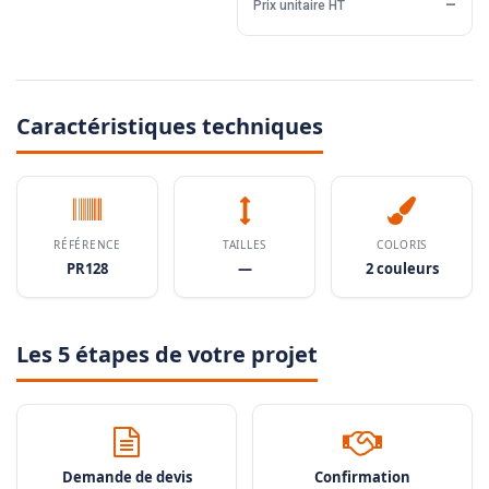
Prix unitaire HT
—
Caractéristiques techniques
RÉFÉRENCE
TAILLES
COLORIS
PR128
—
2 couleurs
Les 5 étapes de votre projet
Demande de devis
Confirmation