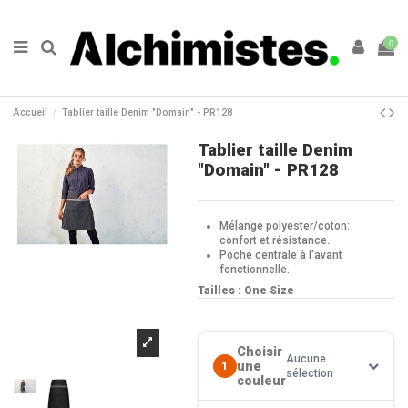
0
Accueil
Tablier taille Denim "Domain" - PR128
Tablier taille Denim
"Domain" - PR128
Mélange polyester/coton:
confort et résistance.
Poche centrale à l'avant
fonctionnelle.
Tailles : One Size
Choisir
Aucune
une
1
sélection
couleur