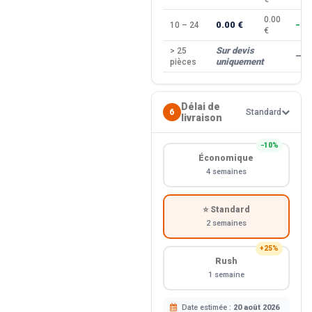
0.00
0.00 €
10 – 24
−10
€
Sur devis
> 25
—
uniquement
pièces
Délai de
6
Standard
livraison
−10%
Économique
4 semaines
⭐ Standard
2 semaines
+25%
Rush
1 semaine
Date estimée :
20 août 2026