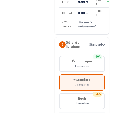
0.00 €
1 – 9
—
€
0.00
0.00 €
10 – 24
−10
€
Sur devis
> 25
—
uniquement
pièces
Délai de
6
Standard
livraison
−10%
Économique
4 semaines
⭐ Standard
2 semaines
+25%
Rush
1 semaine