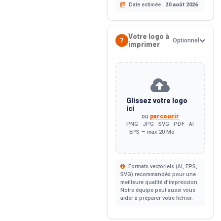
Date estimée :
20 août 2026
Votre logo à
7
Optionnel
imprimer
Glissez votre logo
ici
ou
parcourir
PNG · JPG · SVG · PDF · AI
· EPS — max 20 Mo
Formats vectoriels (AI, EPS,
SVG) recommandés pour une
meilleure qualité d'impression.
Notre équipe peut aussi vous
aider à préparer votre fichier.