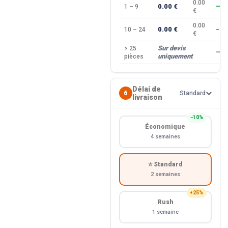
0.00
0.00 €
1 – 9
—
€
0.00
0.00 €
10 – 24
−10
€
Sur devis
> 25
—
uniquement
pièces
Délai de
6
Standard
livraison
−10%
Économique
4 semaines
⭐ Standard
2 semaines
+25%
Rush
1 semaine