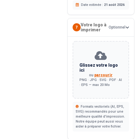
Date estimée :
21 août 2026
Votre logo à
7
Optionnel
imprimer
Glissez votre logo
ici
ou
parcourir
PNG · JPG · SVG · PDF · AI
· EPS — max 20 Mo
Formats vectoriels (AI, EPS,
SVG) recommandés pour une
meilleure qualité d'impression.
Notre équipe peut aussi vous
aider à préparer votre fichier.