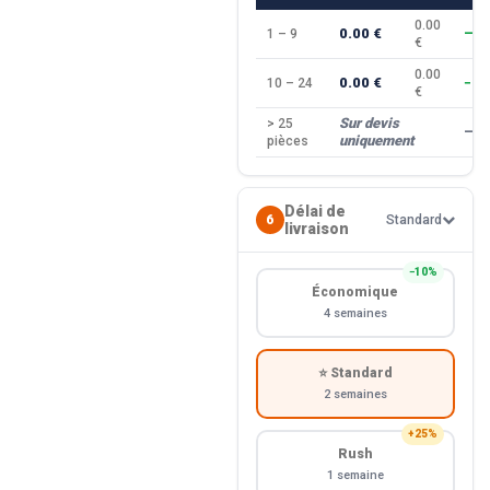
0.00
0.00 €
1 – 9
—
€
0.00
0.00 €
10 – 24
−10
€
Sur devis
> 25
—
uniquement
pièces
Délai de
6
Standard
livraison
−10%
Économique
4 semaines
⭐ Standard
2 semaines
+25%
Rush
1 semaine