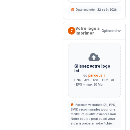
Date estimée :
22 août 2026
Votre logo à
7
Optionnel
imprimer
Glissez votre logo
ici
ou
parcourir
PNG · JPG · SVG · PDF · AI
· EPS — max 20 Mo
Formats vectoriels (AI, EPS,
SVG) recommandés pour une
meilleure qualité d'impression.
Notre équipe peut aussi vous
aider à préparer votre fichier.