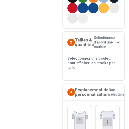
Sélectionnez
Tailles &
2
d'abord une
quantités
couleur
Sélectionnez une couleur
pour afficher les stocks par
taille.
Emplacement de
Non
3
personnalisation
sélectionné