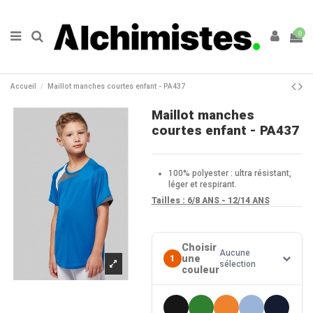
0
Accueil
Maillot manches courtes enfant - PA437
Maillot manches
courtes enfant - PA437
100% polyester : ultra résistant,
léger et respirant.
Tailles :
6/8 ANS - 12/14 ANS
Choisir
Aucune
une
1
sélection
couleur