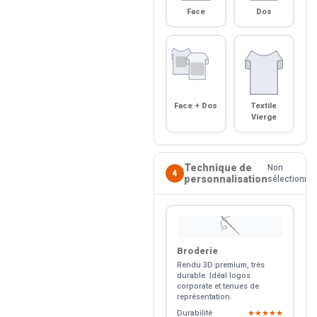
Face
Dos
Face + Dos
Textile
Vierge
Technique de
Non
4
personnalisation
sélectionné
🪡
Broderie
Rendu 3D premium, très
durable. Idéal logos
corporate et tenues de
représentation.
Durabilité
★★★★★