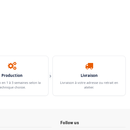
›
Production
Livraison
n en 1 à 3 semaines selon la
Livraison à votre adresse ou retrait en
echnique choisie.
atelier.
Follow us