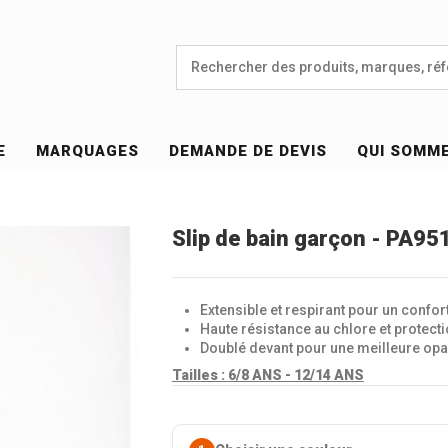
E
MARQUAGES
DEMANDE DE DEVIS
QUI SOMM
Slip de bain garçon - PA95
Extensible et respirant pour un confor
Haute résistance au chlore et protect
Doublé devant pour une meilleure opa
Tailles :
6/8 ANS - 12/14 ANS