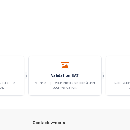
›
›
n
Validation BAT
s quantité,
Notre équipe vous envoie un bon à tirer
Fabricatio
ue.
pour validation.
t
Contactez-nous