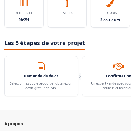
RÉFÉRENCE
TAILLES
COLORIS
PA951
—
3 couleurs
Les 5 étapes de votre projet
›
Demande de devis
Confirmatio
Sélectionnez votre produit et obtenez un
Un expert valide avec vou
devis gratuit en 24h.
couleur et techniq
A propos