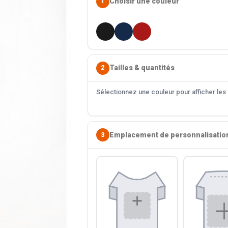
Choisir une couleur
1
Tailles & quantités
2
Sélectionnez une couleur pour afficher les s
Emplacement de personnalisatio
3