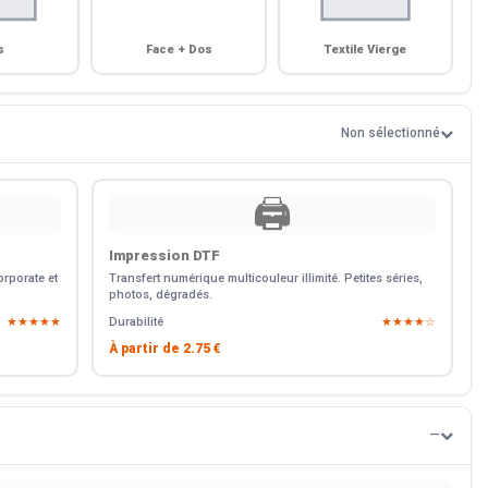
s
Face + Dos
Textile Vierge
Non sélectionné
🖨️
Impression DTF
rporate et
Transfert numérique multicouleur illimité. Petites séries,
photos, dégradés.
★★★★★
Durabilité
★★★★☆
À partir de
2.75 €
—