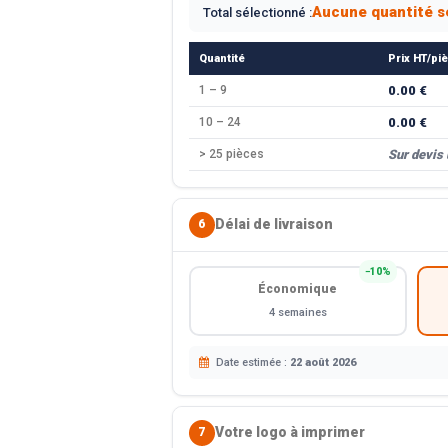
Aucune quantité s
Total sélectionné :
Quantité
Prix HT/pi
1 – 9
0.00 €
10 – 24
0.00 €
> 25 pièces
Sur devis
Délai de livraison
6
−10%
Économique
4 semaines
Date estimée :
22 août 2026
Votre logo à imprimer
7