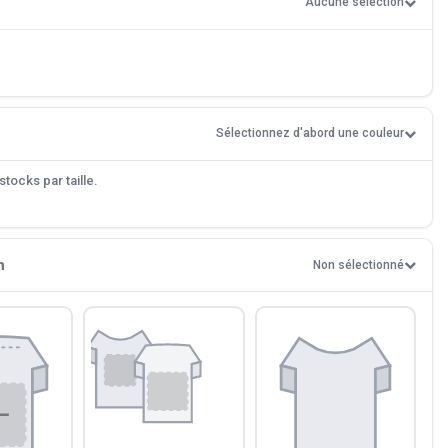
Aucune sélection
Sélectionnez d'abord une couleur
tocks par taille.
n
Non sélectionné