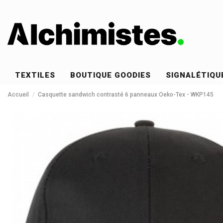
TEXTILES
BOUTIQUE GOODIES
SIGNALÉTIQU
Accueil
Casquette sandwich contrasté 6 panneaux Oeko-Tex - WKP145