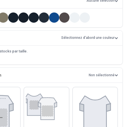
Aucune sélection
Sélectionnez d'abord une couleur
tocks par taille.
n
Non sélectionné