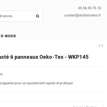
05.56.90.73.10
contact@alchimistes.fr
ES-NOUS
asté 6 panneaux Oeko-Tex - WKP145
ir.
rippante pour un ajustement rapide et pratique.