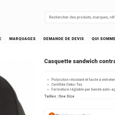
E
MARQUAGES
DEMANDE DE DEVIS
QUI SOMM
Casquette sandwich contr
Polycoton résistant et facile à entreten
Certifiée Oeko-Tex.
Fermeture réglable par bande auto-ag
Tailles : One Size