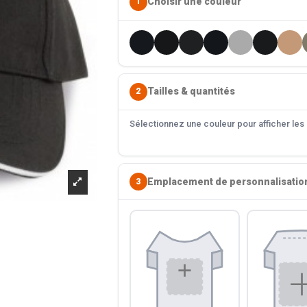
Choisir une couleur
1
Tailles & quantités
2
Sélectionnez une couleur pour afficher les s
Emplacement de personnalisatio
3