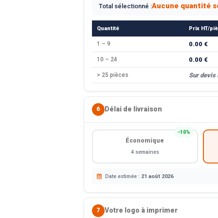
Aucune quantité s
Total sélectionné :
Quantité
Prix HT/pi
1 – 9
0.00 €
10 – 24
0.00 €
> 25 pièces
Sur devis
Délai de livraison
6
−10%
Économique
4 semaines
Date estimée :
21 août 2026
Votre logo à imprimer
7