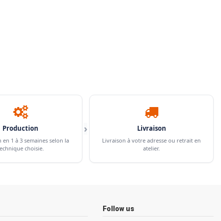
›
Production
Livraison
n en 1 à 3 semaines selon la
Livraison à votre adresse ou retrait en
echnique choisie.
atelier.
Follow us