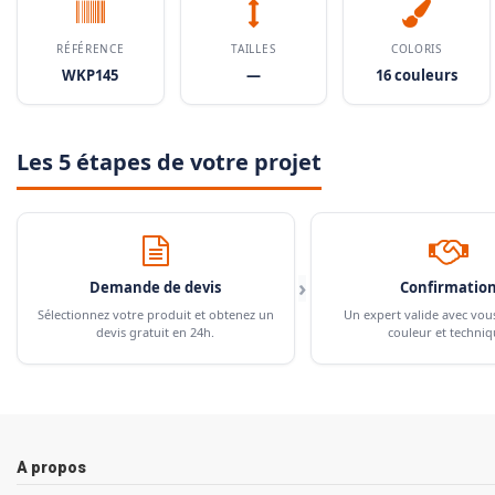
RÉFÉRENCE
TAILLES
COLORIS
WKP145
—
16 couleurs
Les 5 étapes de votre projet
›
Demande de devis
Confirmatio
Sélectionnez votre produit et obtenez un
Un expert valide avec vou
devis gratuit en 24h.
couleur et techniq
A propos