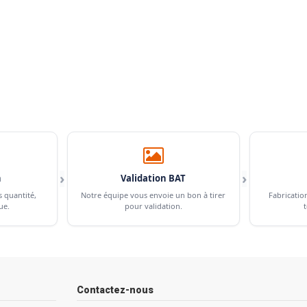
›
›
n
Validation BAT
s quantité,
Notre équipe vous envoie un bon à tirer
Fabricatio
ue.
pour validation.
t
Contactez-nous