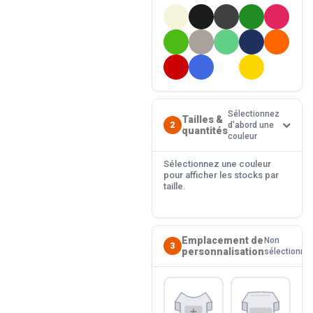
Sélectionnez
Tailles &
2
d'abord une
quantités
couleur
Sélectionnez une couleur
pour afficher les stocks par
taille.
Emplacement de
Non
3
personnalisation
sélectionné