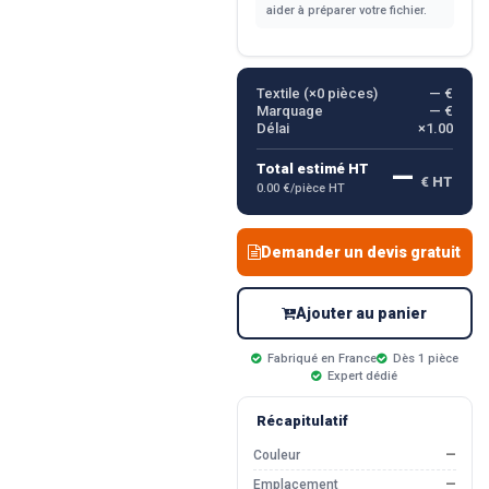
aider à préparer votre fichier.
Textile (×
0
pièces)
— €
Marquage
— €
Délai
×1.00
—
Total estimé HT
€ HT
0.00 €/pièce HT
Demander un devis gratuit
Ajouter au panier
Fabriqué en France
Dès 1 pièce
Expert dédié
Récapitulatif
Couleur
—
Emplacement
—