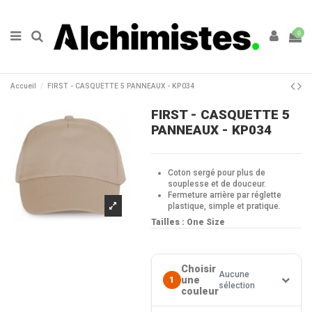
0
Accueil
FIRST - CASQUETTE 5 PANNEAUX - KP034
FIRST - CASQUETTE 5
PANNEAUX - KP034
Coton sergé pour plus de
souplesse et de douceur.
Fermeture arrière par réglette
plastique, simple et pratique.
Tailles : One Size
Choisir
Aucune
une
1
sélection
couleur