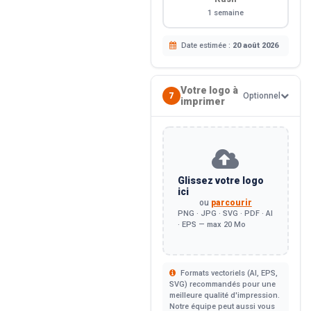
1 semaine
Date estimée :
20 août 2026
Votre logo à
7
Optionnel
imprimer
Glissez votre logo
ici
ou
parcourir
PNG · JPG · SVG · PDF · AI
· EPS — max 20 Mo
Formats vectoriels (AI, EPS,
SVG) recommandés pour une
meilleure qualité d'impression.
Notre équipe peut aussi vous