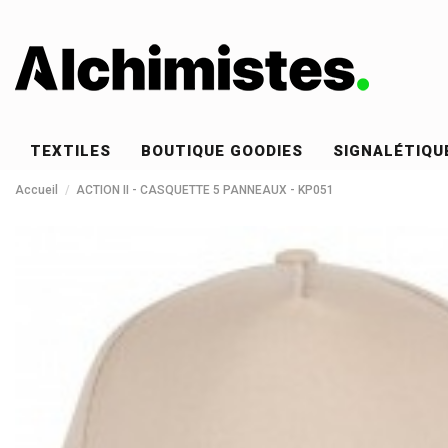
TEXTILES
BOUTIQUE GOODIES
SIGNALÉTIQU
Accueil
ACTION II - CASQUETTE 5 PANNEAUX - KP051