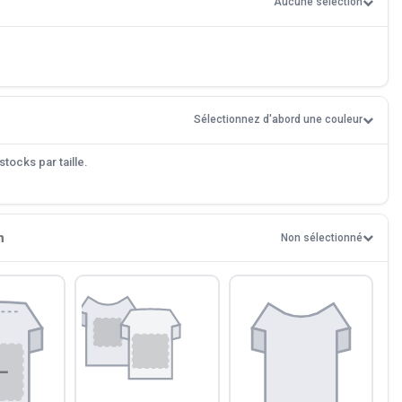
Aucune sélection
Sélectionnez d'abord une couleur
tocks par taille.
n
Non sélectionné