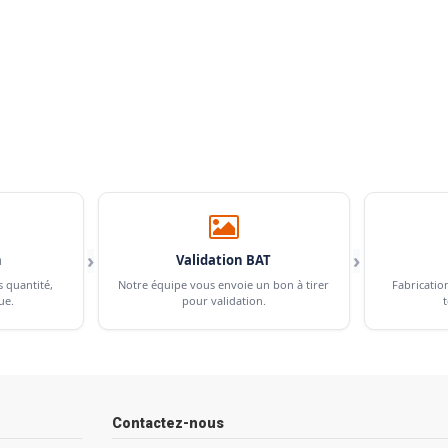
›
›
n
Validation BAT
s quantité,
Notre équipe vous envoie un bon à tirer
Fabricatio
ue.
pour validation.
t
Contactez-nous