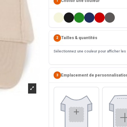
Choisir une couleur
1
Tailles & quantités
2
Sélectionnez une couleur pour afficher les s
Emplacement de personnalisatio
3