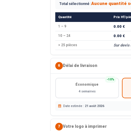
Aucune quantité s
Total sélectionné :
Quantité
Prix HT/pi
1 – 9
0.00 €
10 – 24
0.00 €
> 25 pièces
Sur devis
Délai de livraison
6
−10%
Économique
4 semaines
Date estimée :
21 août 2026
Votre logo à imprimer
7