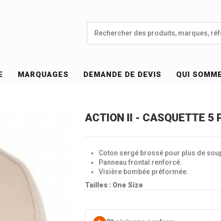
E
MARQUAGES
DEMANDE DE DEVIS
QUI SOMM
ACTION II - CASQUETTE 5
Coton sergé brossé pour plus de soup
Panneau frontal renforcé.
Visière bombée préformée.
Tailles : One Size