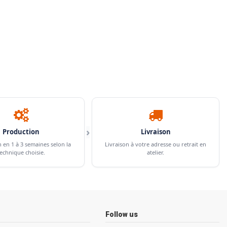
›
Production
Livraison
n en 1 à 3 semaines selon la
Livraison à votre adresse ou retrait en
echnique choisie.
atelier.
Follow us