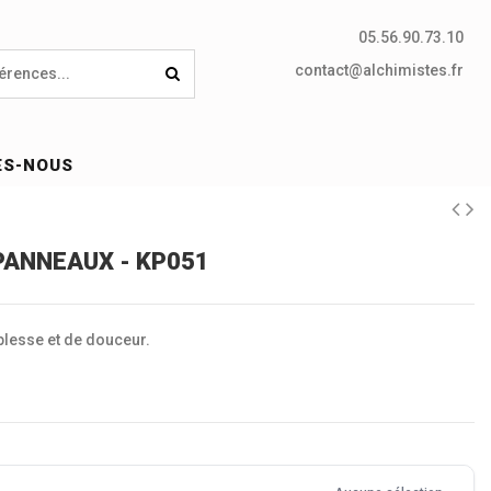
05.56.90.73.10
contact@alchimistes.fr
ES-NOUS
 PANNEAUX - KP051
lesse et de douceur.