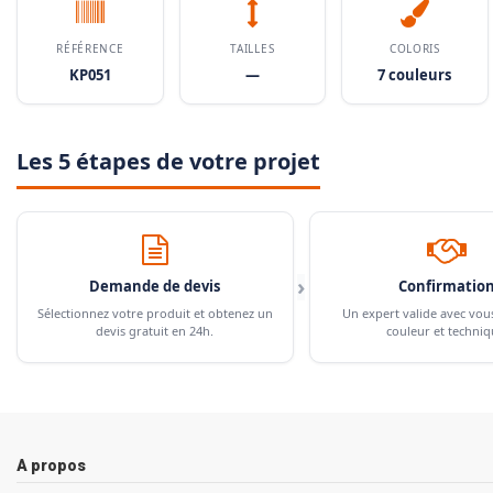
RÉFÉRENCE
TAILLES
COLORIS
KP051
—
7 couleurs
Les 5 étapes de votre projet
›
Demande de devis
Confirmatio
Sélectionnez votre produit et obtenez un
Un expert valide avec vou
devis gratuit en 24h.
couleur et techniq
A propos