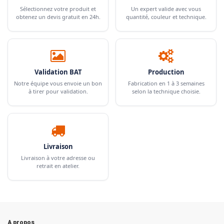
Sélectionnez votre produit et
Un expert valide avec vous
obtenez un devis gratuit en 24h.
quantité, couleur et technique.
Validation BAT
Production
Notre équipe vous envoie un bon
Fabrication en 1 à 3 semaines
à tirer pour validation.
selon la technique choisie.
Livraison
Livraison à votre adresse ou
retrait en atelier.
A propos