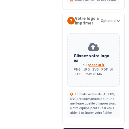
Votre logo à
7
Optionnel
imprimer
Glissez votre logo
ici
ou
parcourir
PNG · JPG · SVG · PDF · AI
· EPS — max 20 Mo
Formats vectoriels (AI, EPS,
SVG) recommandés pour une
meilleure qualité d'impression.
Notre équipe peut aussi vous
aider à préparer votre fichier.