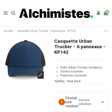
0
Accueil
Casquette Urban Trucker - 6 panneaux - KP142
Casquette Urban
Trucker - 6 panneaux -
KP142
Style Urban Trucker, tendance.
Visière incurvée.
Polyester résistant.
Tailles : One Size
Choisir
Aucune
une
1
sélection
couleur