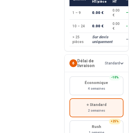
HT/pièce
HT
0.00
0.00 €
1 – 9
—
€
0.00
0.00 €
10 – 24
−10
€
Sur devis
> 25
—
uniquement
pièces
Délai de
6
Standard
livraison
−10%
Économique
4 semaines
⭐ Standard
2 semaines
+25%
Rush
1 semaine