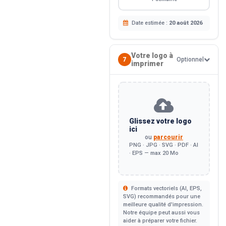
Date estimée :
20 août 2026
Votre logo à
7
Optionnel
imprimer
Glissez votre logo
ici
ou
parcourir
PNG · JPG · SVG · PDF · AI
· EPS — max 20 Mo
Formats vectoriels (AI, EPS,
SVG) recommandés pour une
meilleure qualité d'impression.
Notre équipe peut aussi vous
aider à préparer votre fichier.