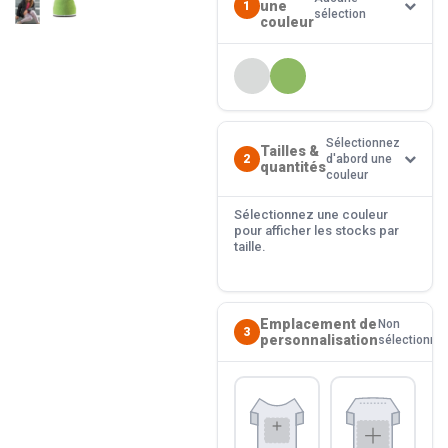
une
1
sélection
couleur
Sélectionnez
Tailles &
2
d'abord une
quantités
couleur
Sélectionnez une couleur
pour afficher les stocks par
taille.
Emplacement de
Non
3
personnalisation
sélectionné