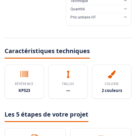
Technique
—
Quantité
—
Prix unitaire HT
—
Caractéristiques techniques
RÉFÉRENCE
TAILLES
COLORIS
KP523
—
2 couleurs
Les 5 étapes de votre projet