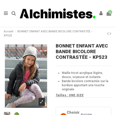
0
Accueil
BONNET ENFANT AVEC BANDE BICOLORE CONTRASTÉE -
KP523
BONNET ENFANT AVEC
BANDE BICOLORE
CONTRASTÉE - KP523
Maille tricot acrylique légère,
douce, soyeuse et isolante.
Bande bicolore contrastée sur la
bordure apportant une touche
originale.
Tailles :
ONE SIZE
Choisir
Aucune