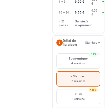
0.00 €
1 – 9
—
€
0.00
0.00 €
10 – 24
−10
€
Sur devis
> 25
—
uniquement
pièces
Délai de
6
Standard
livraison
−10%
Économique
4 semaines
⭐ Standard
2 semaines
+25%
Rush
1 semaine