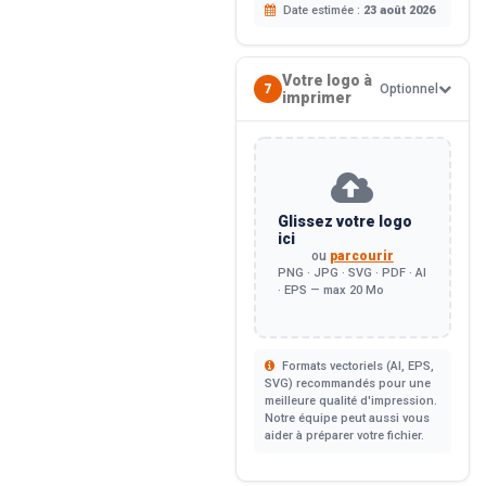
Date estimée :
23 août 2026
Votre logo à
7
Optionnel
imprimer
Glissez votre logo
ici
ou
parcourir
PNG · JPG · SVG · PDF · AI
· EPS — max 20 Mo
Formats vectoriels (AI, EPS,
SVG) recommandés pour une
meilleure qualité d'impression.
Notre équipe peut aussi vous
aider à préparer votre fichier.