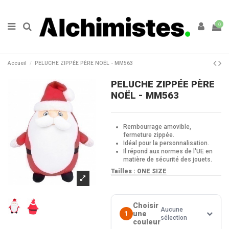
0
Accueil
PELUCHE ZIPPÉE PÈRE NOËL - MM563
PELUCHE ZIPPÉE PÈRE
NOËL - MM563
Rembourrage amovible,
fermeture zippée.
Idéal pour la personnalisation.
Il répond aux normes de l'UE en
matière de sécurité des jouets.
Tailles :
ONE SIZE
Choisir
Aucune
une
1
sélection
couleur