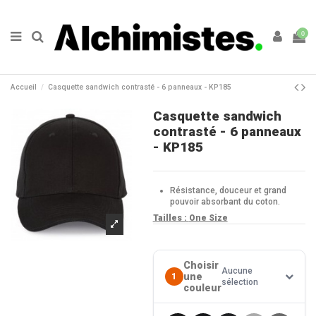
0
Accueil
Casquette sandwich contrasté - 6 panneaux - KP185
Casquette sandwich
contrasté - 6 panneaux
- KP185
Résistance, douceur et grand
pouvoir absorbant du coton.
Tailles :
One Size
Choisir
Aucune
une
1
sélection
couleur