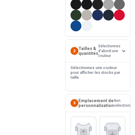
Sélectionnez
Tailles &
2
d'abord une
quantités
couleur
Sélectionnez une couleur
pour afficher les stocks par
taille.
Emplacement de
Non
3
personnalisation
sélectionné