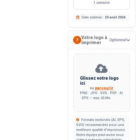
1 semaine
Date estimée :
20 août 2026
Votre logo à
7
Optionnel
imprimer
Glissez votre logo
ici
ou
parcourir
PNG · JPG · SVG · PDF · AI
· EPS — max 20 Mo
Formats vectoriels (AI, EPS,
SVG) recommandés pour une
meilleure qualité d'impression.
Notre équipe peut aussi vous
aider à préparer votre fichier.