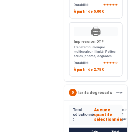
Durabilité
★★★★★
À partir de
5.00 €
🖨️
Impression DTF
Transfert numérique
multicouleur illimité. Petites
séries, photos, dégradés.
Durabilité
★★★★☆
À partir de
2.75 €
Tarifs dégressifs
5
—
Aucune
Total
min.
quantité
sélectionné
1
sélectionnée
:
pièce
Prix
Total