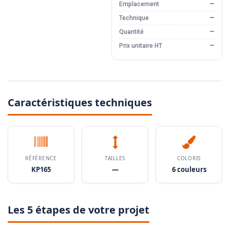
Emplacement
—
Technique
—
Quantité
—
Prix unitaire HT
—
Caractéristiques techniques
RÉFÉRENCE
TAILLES
COLORIS
KP165
—
6 couleurs
Les 5 étapes de votre projet