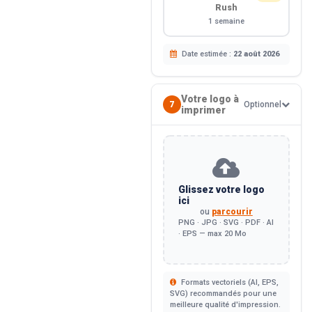
Rush
1 semaine
Date estimée :
22 août 2026
Votre logo à
7
Optionnel
imprimer
Glissez votre logo
ici
ou
parcourir
PNG · JPG · SVG · PDF · AI
· EPS — max 20 Mo
Formats vectoriels (AI, EPS,
SVG) recommandés pour une
meilleure qualité d'impression.