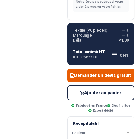
Notre équipe peut aussi vous
aider à préparer votre fichier.
Textile (×
0
pièces)
— €
Marquage
— €
Délai
×1.00
—
Total estimé HT
€ HT
0.00 €/pièce HT
Demander un devis gratuit
Ajouter au panier
Fabriqué en France
Dès 1 pièce
Expert dédié
Récapitulatif
Couleur
—