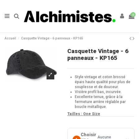
0
Accueil
Casquette Vintage - 6 panneaux - KP165
Casquette Vintage - 6
panneaux - KP165
Style vintage et coton brossé
épais haute qualité pour plus de
souplesse et de douceur.
Visière profil bas, incurvée.
Excellente tenue, grâce à la
fermeture arrière réglable par
boucle métallique.
Tailles :
One Size
Choisir
Aucune