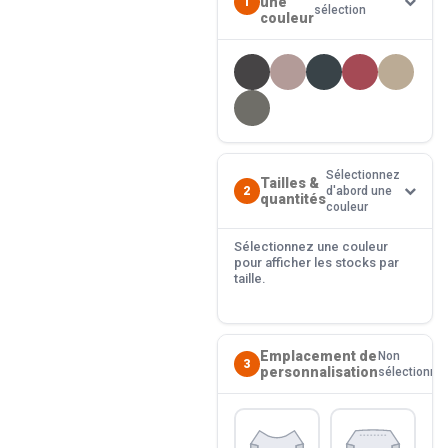
une
1
sélection
couleur
Sélectionnez
Tailles &
2
d'abord une
quantités
couleur
Sélectionnez une couleur
pour afficher les stocks par
taille.
Emplacement de
Non
3
personnalisation
sélectionné