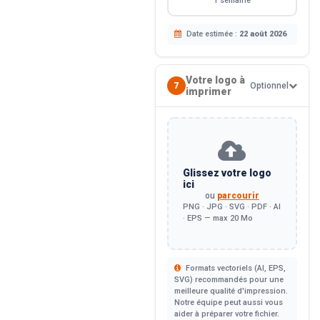
1 semaine
Date estimée :
22 août 2026
Votre logo à
7
Optionnel
imprimer
Glissez votre logo
ici
ou
parcourir
PNG · JPG · SVG · PDF · AI
· EPS — max 20 Mo
Formats vectoriels (AI, EPS,
SVG) recommandés pour une
meilleure qualité d'impression.
Notre équipe peut aussi vous
aider à préparer votre fichier.