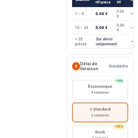
HT/pièce
HT
0.00
0.00 €
1 – 9
—
€
0.00
0.00 €
10 – 24
−10
€
Sur devis
> 25
—
uniquement
pièces
Délai de
6
Standard
livraison
−10%
Économique
4 semaines
⭐ Standard
2 semaines
+25%
Rush